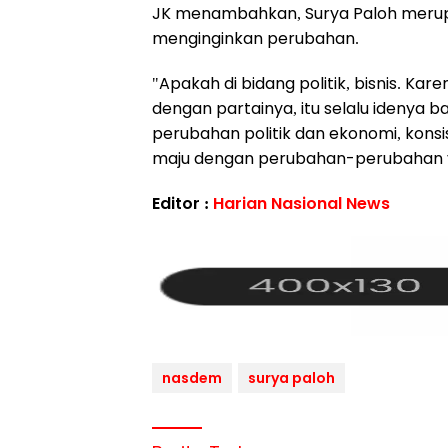
JK menambahkan, Surya Paloh merup
menginginkan perubahan.
"Apakah di bidang politik, bisnis. Kar
dengan partainya, itu selalu idenya
perubahan politik dan ekonomi, kons
maju dengan perubahan-perubahan ya
Editor :
Harian Nasional News
nasdem
surya paloh