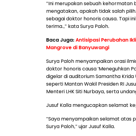
"Ini merupakan sebuah kehormatan b
mengatakan, apakah tidak salah pil
sebagai doktor honoris causa. Tapi i
terima.," kata Surya Paloh.
Baca Juga:
Antisipasi Perubahan I
Mangrove di Banyuwangi
Surya Paloh menyampaikan orasi il
doktor honoris causa 'Meneguhkan Pol
digelar di auditorium Samantha Krida 
seperti Mantan Wakil Presiden RI Jusu
Menteri LHK Siti Nurbaya, serta undan
Jusuf Kalla mengucapkan selamat kep
"Saya menyampaikan selamat atas p
Surya Paloh," ujar Jusuf Kalla.