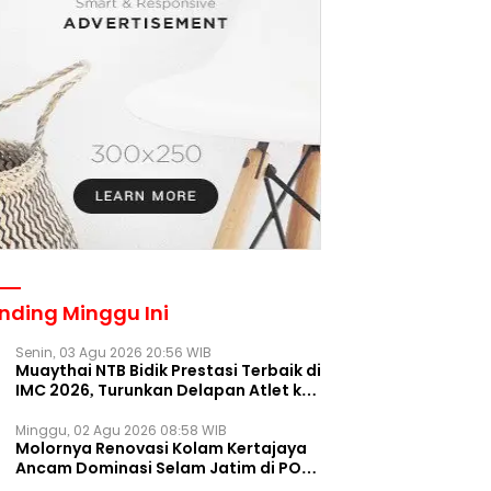
nding Minggu Ini
Senin, 03 Agu 2026 20:56 WIB
Muaythai NTB Bidik Prestasi Terbaik di
IMC 2026, Turunkan Delapan Atlet ke
Kejurnas Bekasi
Minggu, 02 Agu 2026 08:58 WIB
Molornya Renovasi Kolam Kertajaya
Ancam Dominasi Selam Jatim di PON
2028