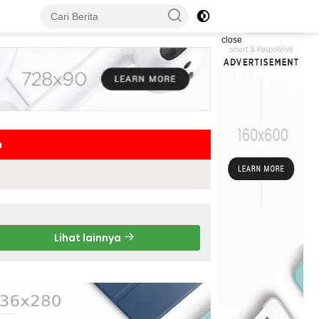
close
h
Lihat lainnya