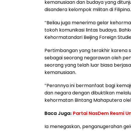
kemanusiaan dan budaya yang ditunj
disandera kelompok militan di Filipina.
"Beliau juga menerima gelar kehorma
tokoh komunikasi lintas budaya. Bahka
Kehormatandari Beijing Foreign Studie
Pertimbangan yang terakhir karena s
sebagai seorang negarawan oleh pem
seorang yang telah luar biasa berjasa d
kemanusiaan.
"Perannya ini bermanfaat bagi kema
dan negara dengan dibuktikan melalu
kehormatan Bintang Mahaputera oleh P
Baca Juga:
Partai NasDem Resmi 
Ia menegaskan, penganugerahan gelar 