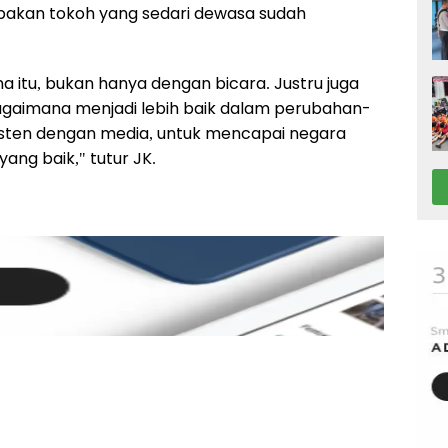
akan tokoh yang sedari dewasa sudah
ena itu, bukan hanya dengan bicara. Justru juga
 bagaimana menjadi lebih baik dalam perubahan-
isten dengan media, untuk mencapai negara
ng baik," tutur JK.