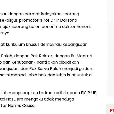
ajari dengan cermat kelayakan seorang
sekaligus promotor (Prof Dr Ir Darsono
m jejak seorang calon penerima doktor honoris
rnya.
at kurikulum khusus demokrasi kebangsaan.
a Paloh, dengan Pak Rektor, dengan Bu Menteri
up dan Kehutanan), nanti akan dibuatkan
bangsaan, dan Pak Surya Paloh menjadi guiden
ini menjadi lebih baik dan lebih kuat untuk di
aloh mengucapkan terima kasih kepada FISIP UB.
rtai NasDem mengaku tidak menduga
or Honiris Causa.
P