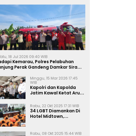
btu, 18 Jul 2026 09:40 WIB
adapi Kemarau, Polres Pelabuhan
anjung Perak Gandeng Damkar Siram
ahan Jagung Ketahanan Pangan
Minggu, 15 Mar 2026 17:45
WIB
Kapolri dan Kapolda
Jatim Kawal Ketat Arus
Mudik
Rabu, 22 Okt 2025 17:31 WIB
34 LGBT Diamankan Di
Hotel Midtown,
Kasatreskrim Terapkan
Pasal Pornografi Dan ITE
Rabu, 08 Okt 2025 15:44 WIB