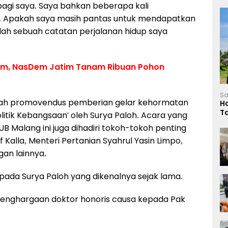
agi saya. Saya bahkan beberapa kali
ih. Apakah saya masih pantas untuk mendapatkan
nilah sebuah catatan perjalanan hidup saya
klim, NasDem Jatim Tanam Ribuan Pohon
Sa
miah promovendus pemberian gelar kehormatan
H
T
itik Kebangsaan' oleh Surya Paloh. Acara yang
L
UB Malang ini juga dihadiri tokoh-tokoh penting
f Kalla, Menteri Pertanian Syahrul Yasin Limpo,
gan lainnya.
ada Surya Paloh yang dikenalnya sejak lama.
enghargaan doktor honoris causa kepada Pak