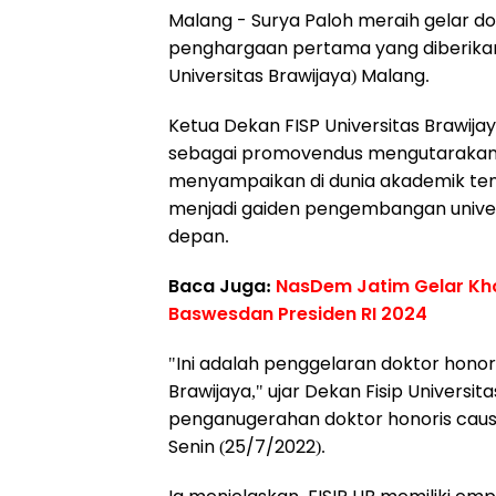
Malang - Surya Paloh meraih gelar do
penghargaan pertama yang diberikan da
Universitas Brawijaya) Malang.
Ketua Dekan FISP Universitas Brawija
sebagai promovendus mengutaraka
menyampaikan di dunia akademik te
menjadi gaiden pengembangan unive
depan.
Baca Juga:
NasDem Jatim Gelar Kho
Baswesdan Presiden RI 2024
"Ini adalah penggelaran doktor honor
Brawijaya," ujar Dekan Fisip Universita
penganugerahan doktor honoris caus
Senin (25/7/2022).