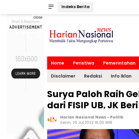
Indeks Berita
close
Home
Peristiwa
Pemerintahan
Disclaimer
Redaksi
Info Iklan
Surya Paloh Raih Ge
dari FISIP UB, JK Be
Harian Nasional News
-
Politik
Senin, 25 Jul 2022 16:00 WIB