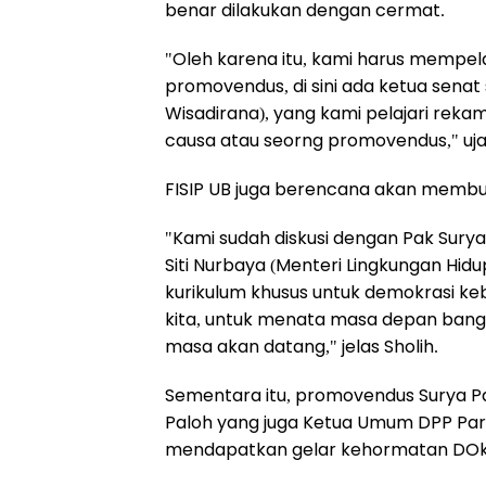
benar dilakukan dengan cermat.
"Oleh karena itu, kami harus mempel
promovendus, di sini ada ketua senat 
Wisadirana), yang kami pelajari reka
causa atau seorng promovendus," uja
FISIP UB juga berencana akan membu
"Kami sudah diskusi dengan Pak Sury
Siti Nurbaya (Menteri Lingkungan Hid
kurikulum khusus untuk demokrasi ke
kita, untuk menata masa depan bangsa 
masa akan datang," jelas Sholih.
Sementara itu, promovendus Surya P
Paloh yang juga Ketua Umum DPP Pa
mendapatkan gelar kehormatan DOkt