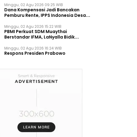
Minggu, 02 Agu 2026 09:25 WIB
Dana Kompensasi Jadi Bancakan
Pemburu Rente, IPPS Indonesia Desak
TPST Bantargebang Ditutup
Permanen
Minggu, 02 Agu 2026 15:22 WIB
PBMI Perkuat SDM Muaythai
Berstandar IFMA, LaNyalla Bidik
Prestasi Dunia
Minggu, 02 Agu 2026 16:24 WIB
Respons Presiden Prabowo