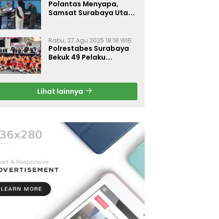
Polantas Menyapa,
Samsat Surabaya Utara
Optimalkan Pelayanan
Rabu, 27 Agu 2025 18:18 WIB
Polrestabes Surabaya
Bekuk 49 Pelaku
Curanmor, Motor
Korban Dikembalikan
Gratis
Lihat lainnya