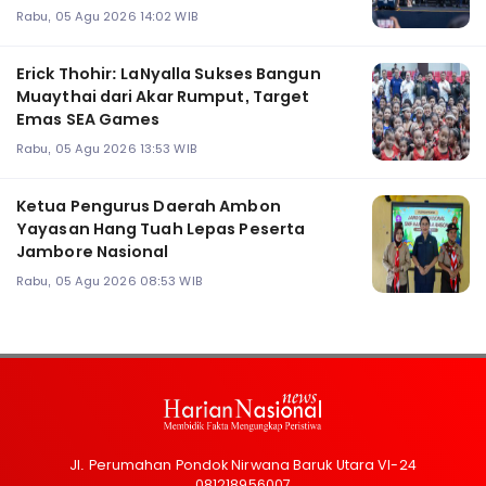
Rabu, 05 Agu 2026 14:02 WIB
Erick Thohir: LaNyalla Sukses Bangun
Muaythai dari Akar Rumput, Target
Emas SEA Games
Rabu, 05 Agu 2026 13:53 WIB
Ketua Pengurus Daerah Ambon
Yayasan Hang Tuah Lepas Peserta
Jambore Nasional
Rabu, 05 Agu 2026 08:53 WIB
Jl. Perumahan Pondok Nirwana Baruk Utara VI-24
081218956007