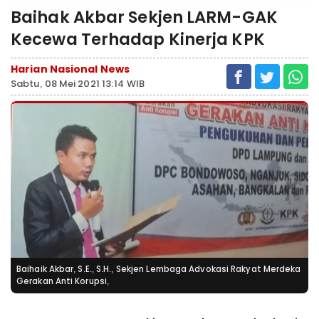
Baihak Akbar Sekjen LARM-GAK
Kecewa Terhadap Kinerja KPK
Harian Nasional News
Sabtu, 08 Mei 2021 13:14 WIB
Baihaik Akbar, S.E., S.H., Sekjen Lembaga Advokasi Rakyat Merdeka
Gerakan Anti Korupsi,