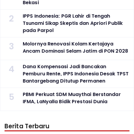
Bekasi
2
IPPS Indonesia: PGR Lahir di Tengah
Tsunami Sikap Skeptis dan Apriori Publik
pada Parpol
3
Molornya Renovasi Kolam Kertajaya
Ancam Dominasi Selam Jatim di PON 2028
4
Dana Kompensasi Jadi Bancakan
Pemburu Rente, IPPS Indonesia Desak TPST
Bantargebang Ditutup Permanen
5
PBMI Perkuat SDM Muaythai Berstandar
IFMA, LaNyalla Bidik Prestasi Dunia
Berita Terbaru