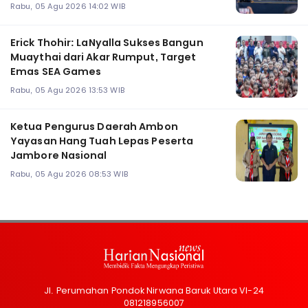
Rabu, 05 Agu 2026 14:02 WIB
Erick Thohir: LaNyalla Sukses Bangun
Muaythai dari Akar Rumput, Target
Emas SEA Games
Rabu, 05 Agu 2026 13:53 WIB
Ketua Pengurus Daerah Ambon
Yayasan Hang Tuah Lepas Peserta
Jambore Nasional
Rabu, 05 Agu 2026 08:53 WIB
Jl. Perumahan Pondok Nirwana Baruk Utara VI-24
081218956007