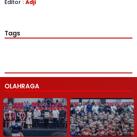
Editor :
Adji
Tags
OLAHRAGA