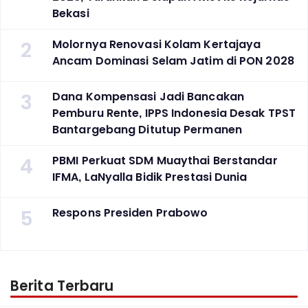
Bekasi
2
Molornya Renovasi Kolam Kertajaya
Ancam Dominasi Selam Jatim di PON 2028
3
Dana Kompensasi Jadi Bancakan
Pemburu Rente, IPPS Indonesia Desak TPST
Bantargebang Ditutup Permanen
4
PBMI Perkuat SDM Muaythai Berstandar
IFMA, LaNyalla Bidik Prestasi Dunia
5
Respons Presiden Prabowo
Berita Terbaru