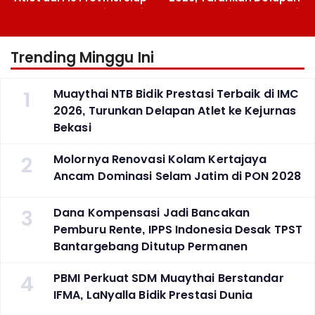
Berlaga Besok di Bekasi
Atlet ke Kejurnas Bekasi
Trending Minggu Ini
1
Muaythai NTB Bidik Prestasi Terbaik di IMC
2026, Turunkan Delapan Atlet ke Kejurnas
Bekasi
2
Molornya Renovasi Kolam Kertajaya
Ancam Dominasi Selam Jatim di PON 2028
3
Dana Kompensasi Jadi Bancakan
Pemburu Rente, IPPS Indonesia Desak TPST
Bantargebang Ditutup Permanen
4
PBMI Perkuat SDM Muaythai Berstandar
IFMA, LaNyalla Bidik Prestasi Dunia