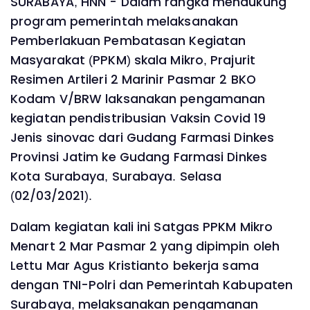
SURABAYA, HNN - Dalam rangka mendukung
program pemerintah melaksanakan
Pemberlakuan Pembatasan Kegiatan
Masyarakat (PPKM) skala Mikro, Prajurit
Resimen Artileri 2 Marinir Pasmar 2 BKO
Kodam V/BRW laksanakan pengamanan
kegiatan pendistribusian Vaksin Covid 19
Jenis sinovac dari Gudang Farmasi Dinkes
Provinsi Jatim ke Gudang Farmasi Dinkes
Kota Surabaya, Surabaya. Selasa
(02/03/2021).
Dalam kegiatan kali ini Satgas PPKM Mikro
Menart 2 Mar Pasmar 2 yang dipimpin oleh
Lettu Mar Agus Kristianto bekerja sama
dengan TNI-Polri dan Pemerintah Kabupaten
Surabaya, melaksanakan pengamanan