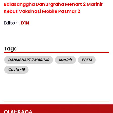
Balasanggha Danurgraha Menart 2 Marinir
Kebut Vaksinasi Mobile Pasmar 2
Editor :
D1N
Tags
DANMENART 2 MARINIR
Marinir
PPKM
Covid-19
OLAHRAGA