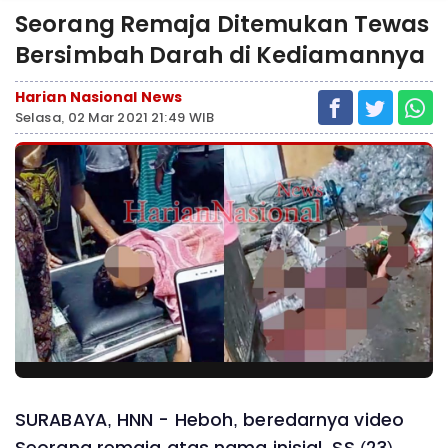
Seorang Remaja Ditemukan Tewas
Bersimbah Darah di Kediamannya
Harian Nasional News
Selasa, 02 Mar 2021 21:49 WIB
SURABAYA, HNN - Heboh, beredarnya video
Seorang remaja atas nama inisial, SS (23)