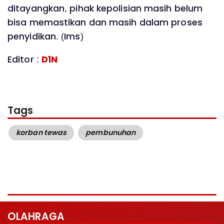
ditayangkan, pihak kepolisian masih belum
bisa memastikan dan masih dalam proses
penyidikan. (Ims)
Editor :
D1N
Tags
korban tewas
pembunuhan
OLAHRAGA