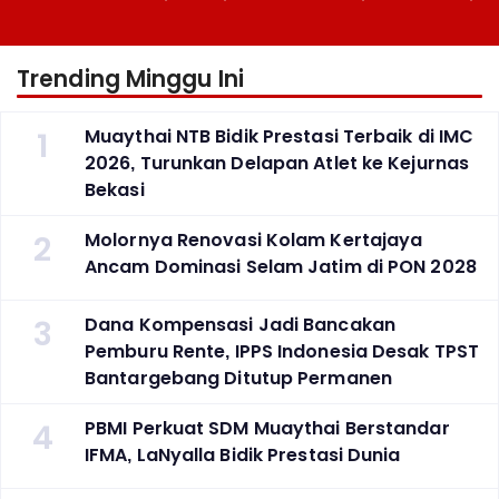
Berlaga Besok di Bekasi
Atlet ke Kejurnas Bekasi
Trending Minggu Ini
1
Muaythai NTB Bidik Prestasi Terbaik di IMC
2026, Turunkan Delapan Atlet ke Kejurnas
Bekasi
2
Molornya Renovasi Kolam Kertajaya
Ancam Dominasi Selam Jatim di PON 2028
3
Dana Kompensasi Jadi Bancakan
Pemburu Rente, IPPS Indonesia Desak TPST
Bantargebang Ditutup Permanen
4
PBMI Perkuat SDM Muaythai Berstandar
IFMA, LaNyalla Bidik Prestasi Dunia