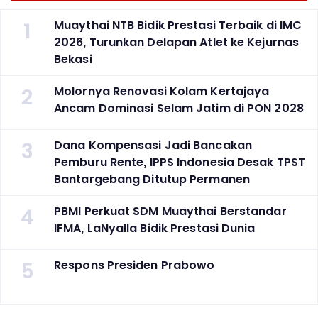
1
Muaythai NTB Bidik Prestasi Terbaik di IMC
2026, Turunkan Delapan Atlet ke Kejurnas
Bekasi
2
Molornya Renovasi Kolam Kertajaya
Ancam Dominasi Selam Jatim di PON 2028
3
Dana Kompensasi Jadi Bancakan
Pemburu Rente, IPPS Indonesia Desak TPST
Bantargebang Ditutup Permanen
4
PBMI Perkuat SDM Muaythai Berstandar
IFMA, LaNyalla Bidik Prestasi Dunia
5
Respons Presiden Prabowo