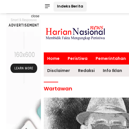
Indeks Berita
close
Home
Peristiwa
Pemerintahan
Disclaimer
Redaksi
Info Iklan
Wartawan