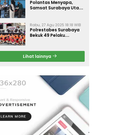
Polantas Menyapa,
Samsat Surabaya Utara
Optimalkan Pelayanan
Rabu, 27 Agu 2025 18:18 WIB
Polrestabes Surabaya
Bekuk 49 Pelaku
Curanmor, Motor
Korban Dikembalikan
Gratis
Lihat lainnya