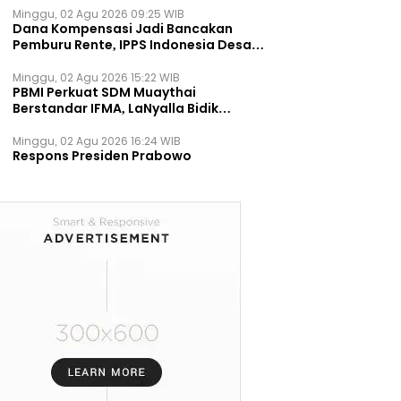
Minggu, 02 Agu 2026 09:25 WIB
Dana Kompensasi Jadi Bancakan
Pemburu Rente, IPPS Indonesia Desak
TPST Bantargebang Ditutup
Permanen
Minggu, 02 Agu 2026 15:22 WIB
PBMI Perkuat SDM Muaythai
Berstandar IFMA, LaNyalla Bidik
Prestasi Dunia
Minggu, 02 Agu 2026 16:24 WIB
Respons Presiden Prabowo