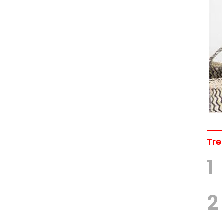
Tre
1
2