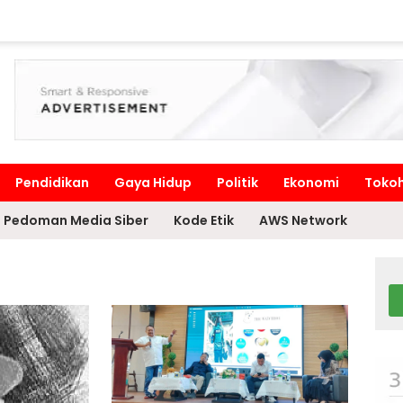
Pendidikan
Gaya Hidup
Politik
Ekonomi
Toko
Pedoman Media Siber
Kode Etik
AWS Network