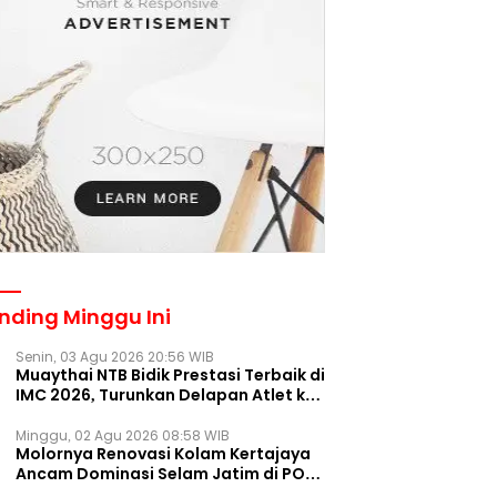
nding Minggu Ini
Senin, 03 Agu 2026 20:56 WIB
Muaythai NTB Bidik Prestasi Terbaik di
IMC 2026, Turunkan Delapan Atlet ke
Kejurnas Bekasi
Minggu, 02 Agu 2026 08:58 WIB
Molornya Renovasi Kolam Kertajaya
Ancam Dominasi Selam Jatim di PON
2028