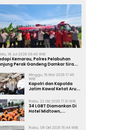
btu, 18 Jul 2026 09:40 WIB
adapi Kemarau, Polres Pelabuhan
anjung Perak Gandeng Damkar Siram
ahan Jagung Ketahanan Pangan
Minggu, 15 Mar 2026 17:45
WIB
Kapolri dan Kapolda
Jatim Kawal Ketat Arus
Mudik
Rabu, 22 Okt 2025 17:31 WIB
34 LGBT Diamankan Di
Hotel Midtown,
Kasatreskrim Terapkan
Pasal Pornografi Dan ITE
Rabu, 08 Okt 2025 15:44 WIB