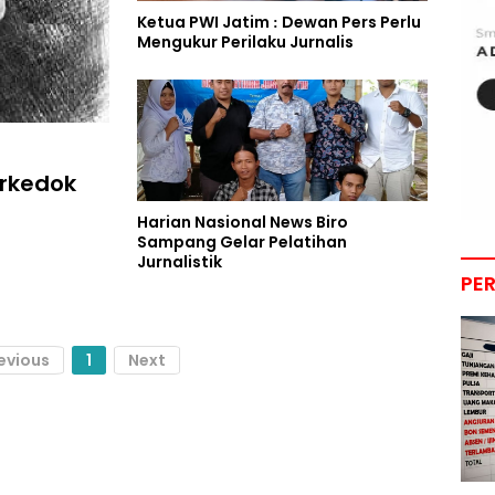
Ketua PWI Jatim : Dewan Pers Perlu
Mengukur Perilaku Jurnalis
rkedok
Harian Nasional News Biro
Sampang Gelar Pelatihan
Jurnalistik
PE
evious
1
Next