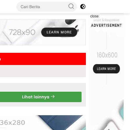
close
h
Lihat lainnya