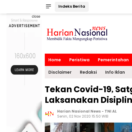
Indeks Berita
close
Home
Peristiwa
Pemerintahan
Disclaimer
Redaksi
Info Iklan
Tekan Covid-19, Sat
Laksanakan Disiplin
Harian Nasional News
-
TNI AL
Senin, 02 Nov 2020 15:50 WIB