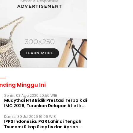
nding Minggu Ini
Senin, 03 Agu 2026 20:56 WIB
Muaythai NTB Bidik Prestasi Terbaik di
IMC 2026, Turunkan Delapan Atlet ke
Kejurnas Bekasi
Kamis, 30 Jul 2026 16:09 WIB
IPPS Indonesia: PGR Lahir di Tengah
Tsunami Sikap Skeptis dan Apriori
Publik pada Parpol