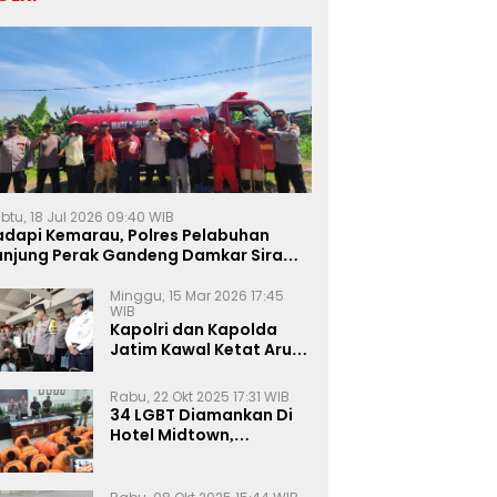
btu, 18 Jul 2026 09:40 WIB
adapi Kemarau, Polres Pelabuhan
anjung Perak Gandeng Damkar Siram
ahan Jagung Ketahanan Pangan
Minggu, 15 Mar 2026 17:45
WIB
Kapolri dan Kapolda
Jatim Kawal Ketat Arus
Mudik
Rabu, 22 Okt 2025 17:31 WIB
34 LGBT Diamankan Di
Hotel Midtown,
Kasatreskrim Terapkan
Pasal Pornografi Dan ITE