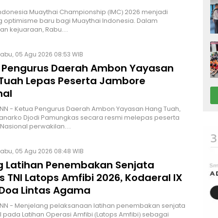
Indonesia Muaythai Championship (IMC) 2026 menjadi
 optimisme baru bagi Muaythai Indonesia. Dalam
n kejuaraan, Rabu…
abu, 05 Agu 2026 08:53 WIB
 Pengurus Daerah Ambon Yayasan
Tuah Lepas Peserta Jambore
nal
NN - Ketua Pengurus Daerah Ambon Yayasan Hang Tuah,
Hanarko Djodi Pamungkas secara resmi melepas peserta
Nasional perwakilan…
abu, 05 Agu 2026 08:48 WIB
g Latihan Penembakan Senjata
 TNI Latops Amfibi 2026, Kodaeral IX
 Doa Lintas Agama
NN - Menjelang pelaksanaan latihan penembakan senjata
I pada Latihan Operasi Amfibi (Latops Amfibi) sebagai