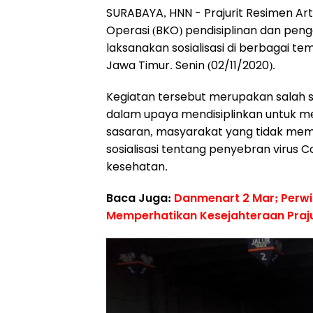
SURABAYA, HNN - Prajurit Resimen Art
Operasi (BKO) pendisiplinan dan pen
laksanakan sosialisasi di berbagai t
Jawa Timur. Senin (02/11/2020).
Kegiatan tersebut merupakan salah 
dalam upaya mendisiplinkan untuk m
sasaran, masyarakat yang tidak mema
sosialisasi tentang penyebran virus C
kesehatan.
Baca Juga:
Danmenart 2 Mar; Perw
Memperhatikan Kesejahteraan Praju