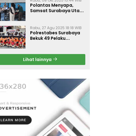
Rabu, 08 Okt 2025 15:44 WIB
Polantas Menyapa,
Samsat Surabaya Utara
Optimalkan Pelayanan
Rabu, 27 Agu 2025 18:18 WIB
Polrestabes Surabaya
Bekuk 49 Pelaku
Curanmor, Motor
Korban Dikembalikan
Gratis
Lihat lainnya