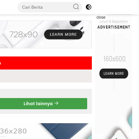
close
h
Lihat lainnya