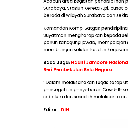
Adapun area kegiatan pendisiplinan p
Surabaya, Stasiun Kereta Api, pusat
berada di wilayah Surabaya dan sekit
Komandan Kompi Satgas pendisiplinan 
Suyatman mengharapkan kepada selu
penuh tanggung jawab, mempelajari s
membangun solidaritas dan kerjasam
Baca Juga:
Hadiri Jambore Nasiona
Beri Pembekalan Bela Negara
“Dalam melaksanakan tugas tetap u
pencegahan penyebaran Covid-19 sela
sebelum dan sesudah melaksanakan ke
Editor :
D1N