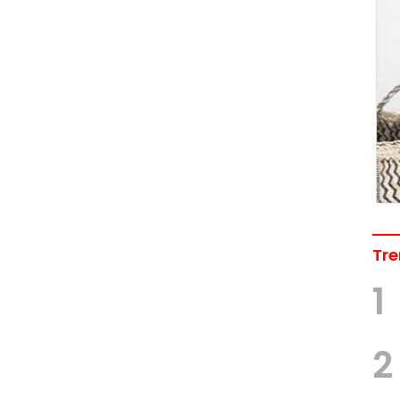
Tre
1
2