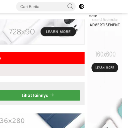
close
h
Lihat lainnya