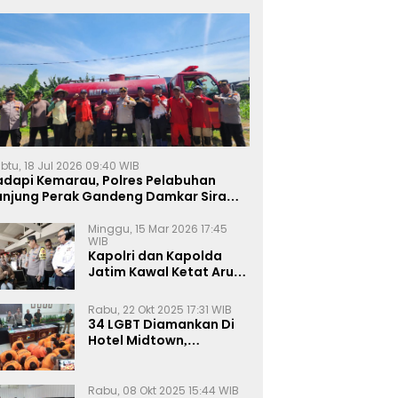
btu, 18 Jul 2026 09:40 WIB
adapi Kemarau, Polres Pelabuhan
anjung Perak Gandeng Damkar Siram
ahan Jagung Ketahanan Pangan
Minggu, 15 Mar 2026 17:45
WIB
Kapolri dan Kapolda
Jatim Kawal Ketat Arus
Mudik
Rabu, 22 Okt 2025 17:31 WIB
34 LGBT Diamankan Di
Hotel Midtown,
Kasatreskrim Terapkan
Pasal Pornografi Dan ITE
Rabu, 08 Okt 2025 15:44 WIB