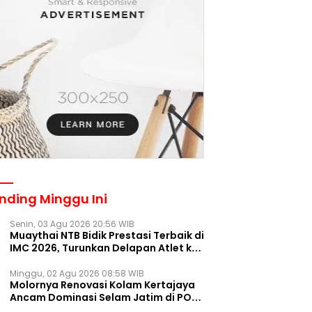
nding Minggu Ini
Senin, 03 Agu 2026 20:56 WIB
Muaythai NTB Bidik Prestasi Terbaik di
IMC 2026, Turunkan Delapan Atlet ke
Kejurnas Bekasi
Minggu, 02 Agu 2026 08:58 WIB
Molornya Renovasi Kolam Kertajaya
Ancam Dominasi Selam Jatim di PON
2028