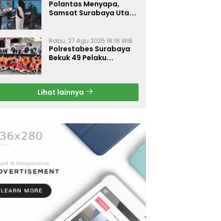
Polantas Menyapa,
Samsat Surabaya Utara
Optimalkan Pelayanan
Rabu, 27 Agu 2025 18:18 WIB
Polrestabes Surabaya
Bekuk 49 Pelaku
Curanmor, Motor
Korban Dikembalikan
Gratis
Lihat lainnya