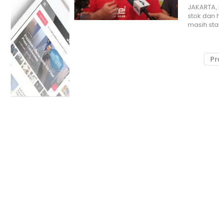
JAKARTA, 
stok dan 
masih sta
Pr