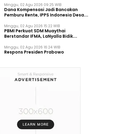
Minggu, 02 Agu 2026 09:25 WIB
Dana Kompensasi Jadi Bancakan
Pemburu Rente, IPPS Indonesia Desak
TPST Bantargebang Ditutup
Permanen
Minggu, 02 Agu 2026 15:22 WIB
PBMI Perkuat SDM Muaythai
Berstandar IFMA, LaNyalla Bidik
Prestasi Dunia
Minggu, 02 Agu 2026 16:24 WIB
Respons Presiden Prabowo