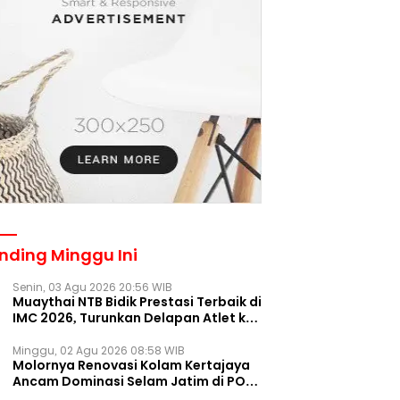
nding Minggu Ini
Senin, 03 Agu 2026 20:56 WIB
Muaythai NTB Bidik Prestasi Terbaik di
IMC 2026, Turunkan Delapan Atlet ke
Kejurnas Bekasi
Minggu, 02 Agu 2026 08:58 WIB
Molornya Renovasi Kolam Kertajaya
Ancam Dominasi Selam Jatim di PON
2028