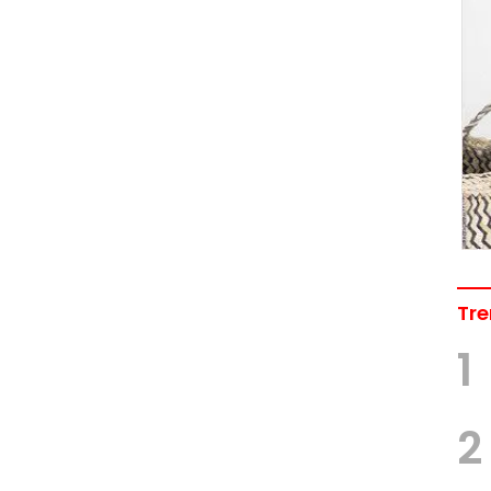
Tre
1
2