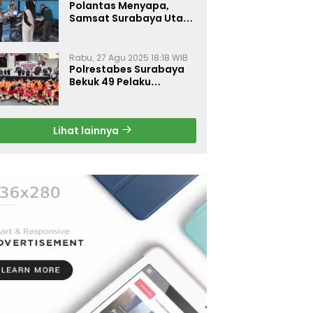
Polantas Menyapa,
Samsat Surabaya Utara
Optimalkan Pelayanan
Rabu, 27 Agu 2025 18:18 WIB
Polrestabes Surabaya
Bekuk 49 Pelaku
Curanmor, Motor
Korban Dikembalikan
Gratis
Lihat lainnya