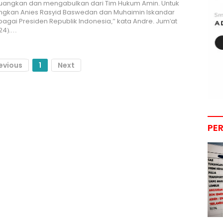
angkan dan mengabulkan dari Tim Hukum Amin. Untuk
kan Anies Rasyid Baswedan dan Muhaimin Iskandar
bagai Presiden Republik Indonesia,” kata Andre. Jum'at
24).…
evious
1
Next
PE