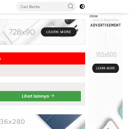
close
h
Lihat lainnya