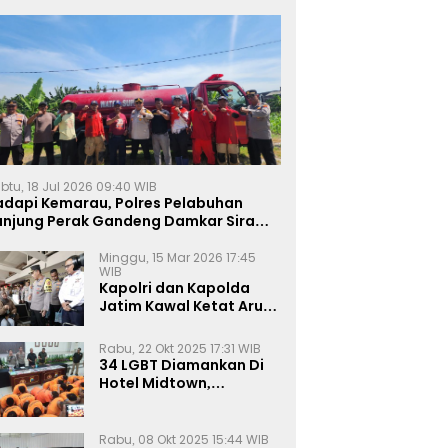
btu, 18 Jul 2026 09:40 WIB
adapi Kemarau, Polres Pelabuhan
anjung Perak Gandeng Damkar Siram
ahan Jagung Ketahanan Pangan
Minggu, 15 Mar 2026 17:45
WIB
Kapolri dan Kapolda
Jatim Kawal Ketat Arus
Mudik
Rabu, 22 Okt 2025 17:31 WIB
34 LGBT Diamankan Di
Hotel Midtown,
Kasatreskrim Terapkan
Pasal Pornografi Dan ITE
Rabu, 08 Okt 2025 15:44 WIB