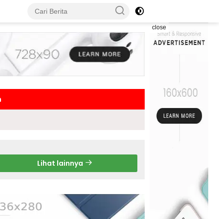
close
h
Lihat lainnya