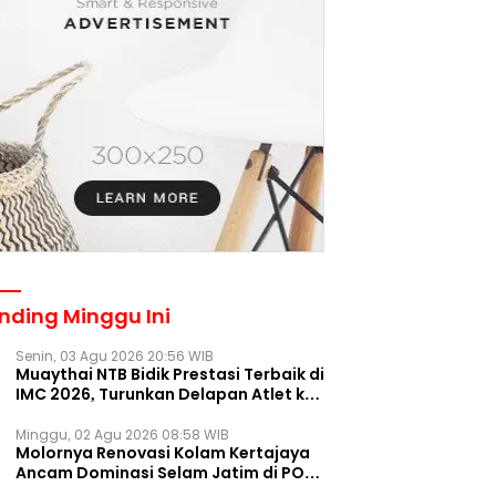
nding Minggu Ini
Senin, 03 Agu 2026 20:56 WIB
Muaythai NTB Bidik Prestasi Terbaik di
IMC 2026, Turunkan Delapan Atlet ke
Kejurnas Bekasi
Minggu, 02 Agu 2026 08:58 WIB
Molornya Renovasi Kolam Kertajaya
Ancam Dominasi Selam Jatim di PON
2028