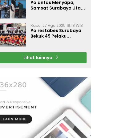
Polantas Menyapa,
Samsat Surabaya Utara
Optimalkan Pelayanan
Rabu, 27 Agu 2025 18:18 WIB
Polrestabes Surabaya
Bekuk 49 Pelaku
Curanmor, Motor
Korban Dikembalikan
Gratis
Lihat lainnya