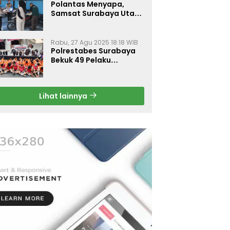
Polantas Menyapa,
Samsat Surabaya Utara
Optimalkan Pelayanan
Rabu, 27 Agu 2025 18:18 WIB
Polrestabes Surabaya
Bekuk 49 Pelaku
Curanmor, Motor
Korban Dikembalikan
Gratis
Lihat lainnya