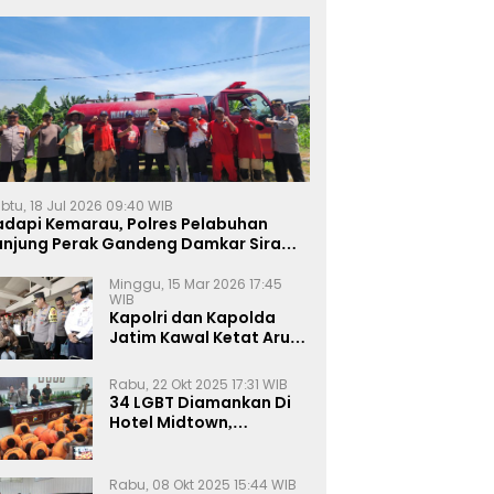
btu, 18 Jul 2026 09:40 WIB
adapi Kemarau, Polres Pelabuhan
anjung Perak Gandeng Damkar Siram
ahan Jagung Ketahanan Pangan
Minggu, 15 Mar 2026 17:45
WIB
Kapolri dan Kapolda
Jatim Kawal Ketat Arus
Mudik
Rabu, 22 Okt 2025 17:31 WIB
34 LGBT Diamankan Di
Hotel Midtown,
Kasatreskrim Terapkan
Pasal Pornografi Dan ITE
Rabu, 08 Okt 2025 15:44 WIB