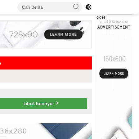
close
h
Lihat lainnya