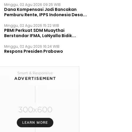
Minggu, 02 Agu 2026 09:25 WIB
Dana Kompensasi Jadi Bancakan
Pemburu Rente, IPPS Indonesia Desak
TPST Bantargebang Ditutup
Permanen
Minggu, 02 Agu 2026 15:22 WIB
PBMI Perkuat SDM Muaythai
Berstandar IFMA, LaNyalla Bidik
Prestasi Dunia
Minggu, 02 Agu 2026 16:24 WIB
Respons Presiden Prabowo