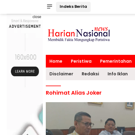
Indeks Berita
close
Home
Peristiwa
Pemerintahan
Disclaimer
Redaksi
Info Iklan
Rohimat Alias Joker