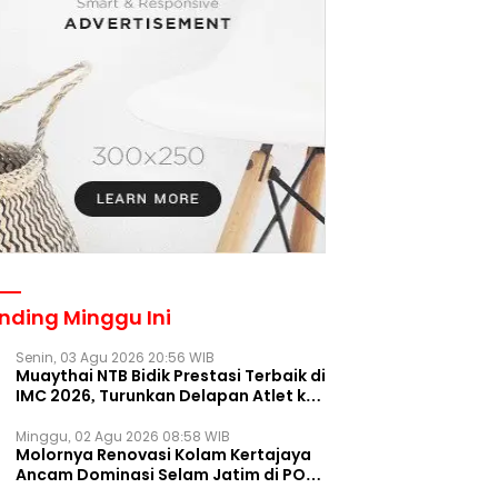
nding Minggu Ini
Senin, 03 Agu 2026 20:56 WIB
Muaythai NTB Bidik Prestasi Terbaik di
IMC 2026, Turunkan Delapan Atlet ke
Kejurnas Bekasi
Minggu, 02 Agu 2026 08:58 WIB
Molornya Renovasi Kolam Kertajaya
Ancam Dominasi Selam Jatim di PON
2028