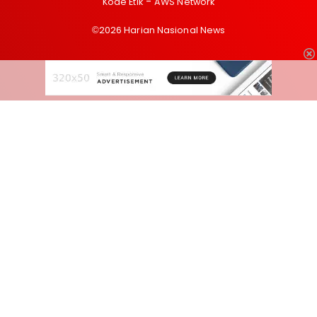
Kode Etik
AWS Network
©2026 Harian Nasional News