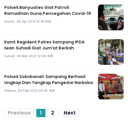
Polsek Banyuates Giat Patroli
Ramadhan Guna Pencegahan Covid-19
Kamis, 29 Apr 2021 15:18 WIB
Kanit Regident Polres Sampang IPDA
Iwan Suhadi Giat Jum'at Berkah
Jumat, 26 Mar 2021 12:08 WIB
Polsek Sokobanah Sampang Berhasil
Ungkap Dan Tangkap Pengedar Narkoba
Selasa, 09 Feb 2021 06:42 WIB
Previous
1
2
Next