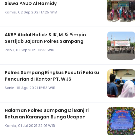
Siswa PAUD Al Hamidy
Kamis, 02 Sep 2021 17:25 WIB
AKBP Abdul Hafidz S.IK, M.Si Pimpin
Sertijab Jajaran Polres Sampang
Rabu, 01 Sep 2021 19:33 WIB
Polres Sampang Ringkus Pasutri Pelaku
Pencurian di Kantor PT. WJS
Senin, 16 Agu 2021 12:53 WIB
Halaman Polres Sampang Di Banjiri
Ratusan Karangan Bunga Ucapan
Kamis, 01 Jul 2021 22:01 WIB