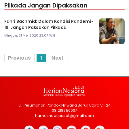
Pilkada Jangan Dipaksakan
Fahri Bachmid: Dalam Kondisi Pandemi-
19, Jangan Paksakan Pilkada
Minggu, 31 Mei 2020 23:07 WIB
Previous
1
Next
Jl. Perumahan Pondok Nirwana Baruk Utara VI-24
081218956007
harnasnewspusat@gmail.com