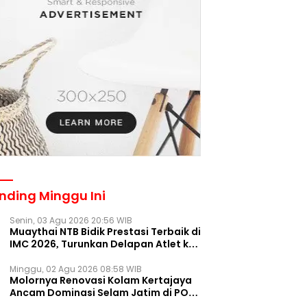
nding Minggu Ini
Senin, 03 Agu 2026 20:56 WIB
Muaythai NTB Bidik Prestasi Terbaik di
IMC 2026, Turunkan Delapan Atlet ke
Kejurnas Bekasi
Minggu, 02 Agu 2026 08:58 WIB
Molornya Renovasi Kolam Kertajaya
Ancam Dominasi Selam Jatim di PON
2028