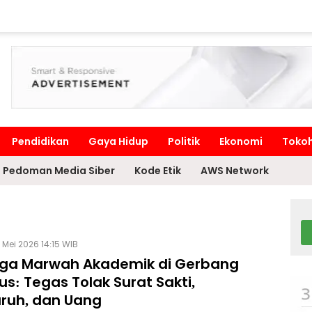
Pendidikan
Gaya Hidup
Politik
Ekonomi
Toko
Pedoman Media Siber
Kode Etik
AWS Network
 Mei 2026 14:15 WIB
ga Marwah Akademik di Gerbang
s: Tegas Tolak Surat Sakti,
ruh, dan Uang