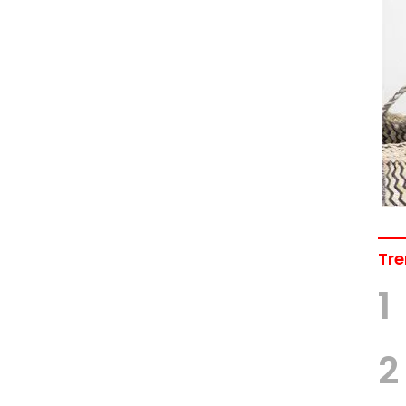
Tre
1
2