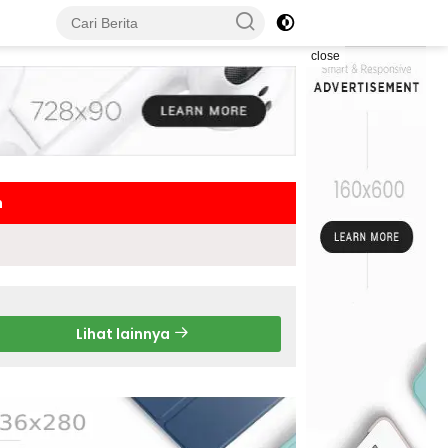
close
h
Lihat lainnya