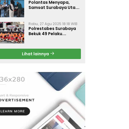
Polantas Menyapa,
Samsat Surabaya Utara
Optimalkan Pelayanan
Rabu, 27 Agu 2025 18:18 WIB
Polrestabes Surabaya
Bekuk 49 Pelaku
Curanmor, Motor
Korban Dikembalikan
Gratis
Lihat lainnya