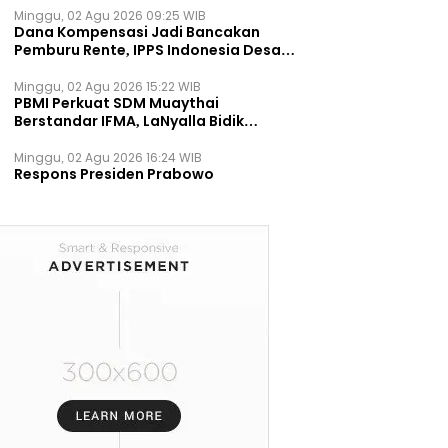
Minggu, 02 Agu 2026 09:25 WIB
Dana Kompensasi Jadi Bancakan
Pemburu Rente, IPPS Indonesia Desak
TPST Bantargebang Ditutup
Permanen
Minggu, 02 Agu 2026 15:22 WIB
PBMI Perkuat SDM Muaythai
Berstandar IFMA, LaNyalla Bidik
Prestasi Dunia
Minggu, 02 Agu 2026 16:24 WIB
Respons Presiden Prabowo