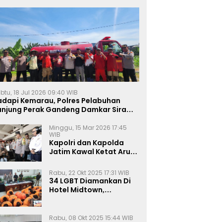
btu, 18 Jul 2026 09:40 WIB
adapi Kemarau, Polres Pelabuhan
anjung Perak Gandeng Damkar Siram
ahan Jagung Ketahanan Pangan
Minggu, 15 Mar 2026 17:45
WIB
Kapolri dan Kapolda
Jatim Kawal Ketat Arus
Mudik
Rabu, 22 Okt 2025 17:31 WIB
34 LGBT Diamankan Di
Hotel Midtown,
Kasatreskrim Terapkan
Pasal Pornografi Dan ITE
Rabu, 08 Okt 2025 15:44 WIB