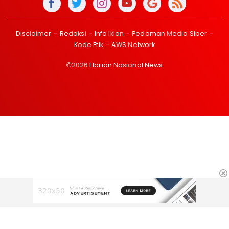
Disclaimer
Redaksi
Info Iklan
Pedoman Media Siber
Kode Etik
AWS Network
©2026 Harian Nasional News