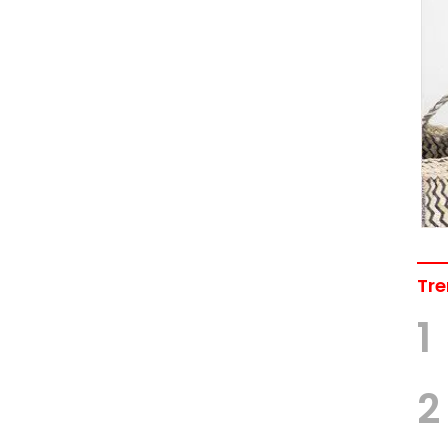
Tre
1
2