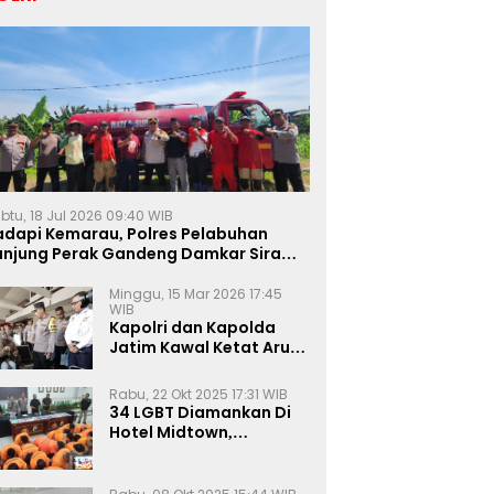
btu, 18 Jul 2026 09:40 WIB
adapi Kemarau, Polres Pelabuhan
anjung Perak Gandeng Damkar Siram
ahan Jagung Ketahanan Pangan
Minggu, 15 Mar 2026 17:45
WIB
Kapolri dan Kapolda
Jatim Kawal Ketat Arus
Mudik
Rabu, 22 Okt 2025 17:31 WIB
34 LGBT Diamankan Di
Hotel Midtown,
Kasatreskrim Terapkan
Pasal Pornografi Dan ITE