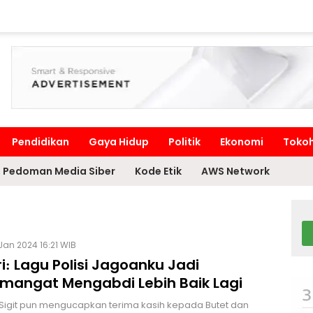
Pendidikan
Gaya Hidup
Politik
Ekonomi
Toko
Pedoman Media Siber
Kode Etik
AWS Network
Jan 2024 16:21 WIB
i: Lagu Polisi Jagoanku Jadi
mangat Mengabdi Lebih Baik Lagi
Sigit pun mengucapkan terima kasih kepada Butet dan