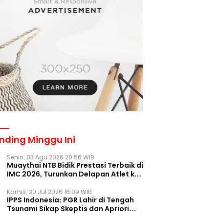
nding Minggu Ini
Senin, 03 Agu 2026 20:56 WIB
Muaythai NTB Bidik Prestasi Terbaik di
IMC 2026, Turunkan Delapan Atlet ke
Kejurnas Bekasi
Kamis, 30 Jul 2026 16:09 WIB
IPPS Indonesia: PGR Lahir di Tengah
Tsunami Sikap Skeptis dan Apriori
Publik pada Parpol