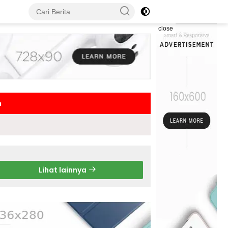
close
h
Lihat lainnya