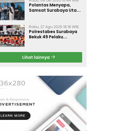
Rabu, 08 Okt 2025 15:44 WIB
Polantas Menyapa,
Samsat Surabaya Utara
Optimalkan Pelayanan
Rabu, 27 Agu 2025 18:18 WIB
Polrestabes Surabaya
Bekuk 49 Pelaku
Curanmor, Motor
Korban Dikembalikan
Gratis
Lihat lainnya