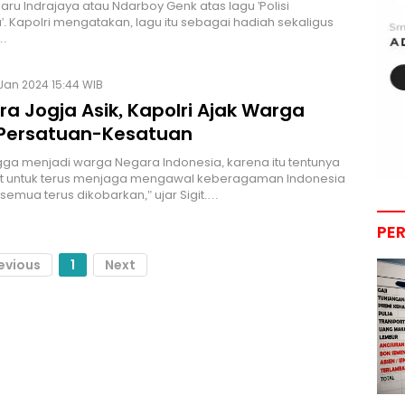
Daru Indrajaya atau Ndarboy Genk atas lagu 'Polisi
. Kapolri mengatakan, lagu itu sebagai hadiah sekaligus
…
Jan 2024 15:44 WIB
ra Jogja Asik, Kapolri Ajak Warga
Persatuan-Kesatuan
gga menjadi warga Negara Indonesia, karena itu tentunya
 untuk terus menjaga mengawal keberagaman Indonesia
 semua terus dikobarkan," ujar Sigit.…
PE
evious
1
Next