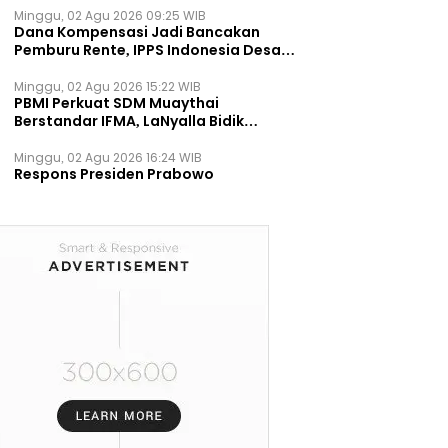
Minggu, 02 Agu 2026 09:25 WIB
Dana Kompensasi Jadi Bancakan
Pemburu Rente, IPPS Indonesia Desak
TPST Bantargebang Ditutup
Permanen
Minggu, 02 Agu 2026 15:22 WIB
PBMI Perkuat SDM Muaythai
Berstandar IFMA, LaNyalla Bidik
Prestasi Dunia
Minggu, 02 Agu 2026 16:24 WIB
Respons Presiden Prabowo