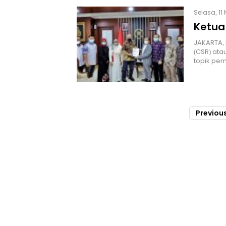
Selasa, 11 
Ketua
JAKARTA, 
(CSR) ata
topik pe
Previou