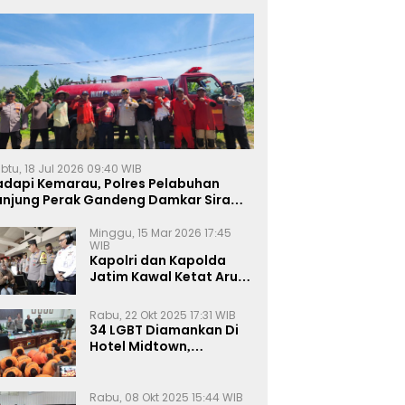
btu, 18 Jul 2026 09:40 WIB
adapi Kemarau, Polres Pelabuhan
anjung Perak Gandeng Damkar Siram
ahan Jagung Ketahanan Pangan
Minggu, 15 Mar 2026 17:45
WIB
Kapolri dan Kapolda
Jatim Kawal Ketat Arus
Mudik
Rabu, 22 Okt 2025 17:31 WIB
34 LGBT Diamankan Di
Hotel Midtown,
Kasatreskrim Terapkan
Pasal Pornografi Dan ITE
Rabu, 08 Okt 2025 15:44 WIB