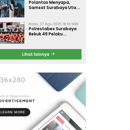
Polantas Menyapa,
Samsat Surabaya Utara
Optimalkan Pelayanan
Rabu, 27 Agu 2025 18:18 WIB
Polrestabes Surabaya
Bekuk 49 Pelaku
Curanmor, Motor
Korban Dikembalikan
Gratis
Lihat lainnya