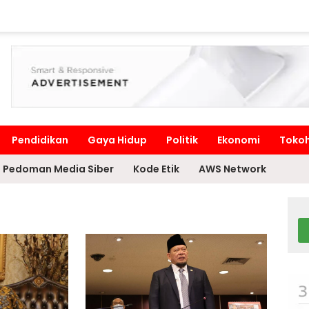
Pendidikan
Gaya Hidup
Politik
Ekonomi
Toko
Pedoman Media Siber
Kode Etik
AWS Network