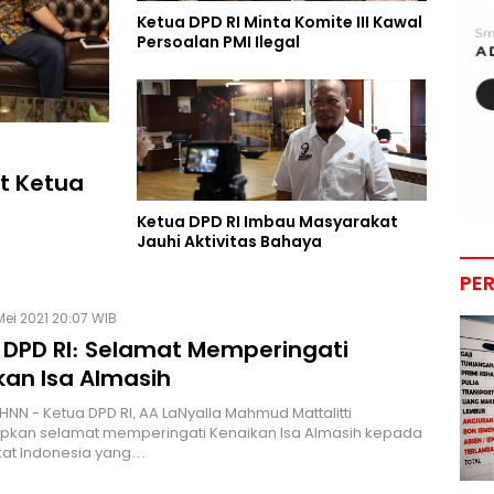
Ketua DPD RI Minta Komite III Kawal
Persoalan PMI Ilegal
at Ketua
Ketua DPD RI Imbau Masyarakat
Jauhi Aktivitas Bahaya
PE
Mei 2021 20:07 WIB
 DPD RI: Selamat Memperingati
kan Isa Almasih
HNN - Ketua DPD RI, AA LaNyalla Mahmud Mattalitti
kan selamat memperingati Kenaikan Isa Almasih kepada
at Indonesia yang…