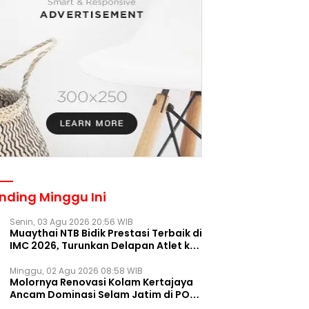
nding Minggu Ini
Senin, 03 Agu 2026 20:56 WIB
Muaythai NTB Bidik Prestasi Terbaik di
IMC 2026, Turunkan Delapan Atlet ke
Kejurnas Bekasi
Minggu, 02 Agu 2026 08:58 WIB
Molornya Renovasi Kolam Kertajaya
Ancam Dominasi Selam Jatim di PON
2028