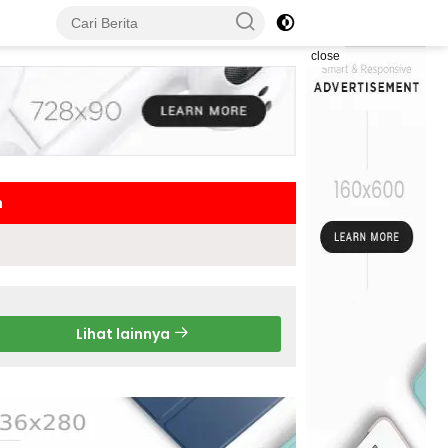
close
h
Lihat lainnya