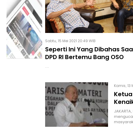
Sabtu, 15 Mei 2021 20:49 WIB
Seperti Ini Yang Dibahas Sa
DPD RI Bertemu Bang OSO
…
Kamis, 13 
Ketua
Kenai
JAKARTA, 
mengucap
masyarak