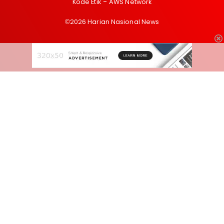
Kode Etik
AWS Network
©2026 Harian Nasional News