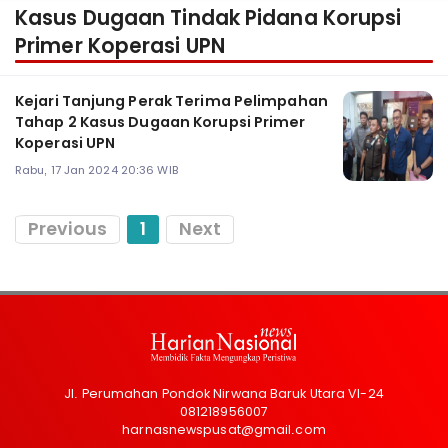
Kasus Dugaan Tindak Pidana Korupsi
Primer Koperasi UPN
Kejari Tanjung Perak Terima Pelimpahan
Tahap 2 Kasus Dugaan Korupsi Primer
Koperasi UPN
Rabu, 17 Jan 2024 20:36 WIB
Previous
1
Next
Jl. Perumahan Pondok Nirwana Baruk Utara VI-24
081218956007
harnasnewspusat@gmail.com