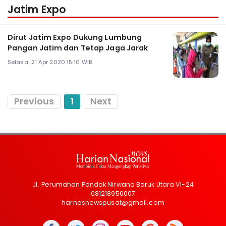
Jatim Expo
Dirut Jatim Expo Dukung Lumbung
Pangan Jatim dan Tetap Jaga Jarak
Selasa, 21 Apr 2020 15:10 WIB
Previous
1
Next
Jl. Perumahan Pondok Nirwana Baruk Utara VI-24
081218956007
harnasnewspusat@gmail.com