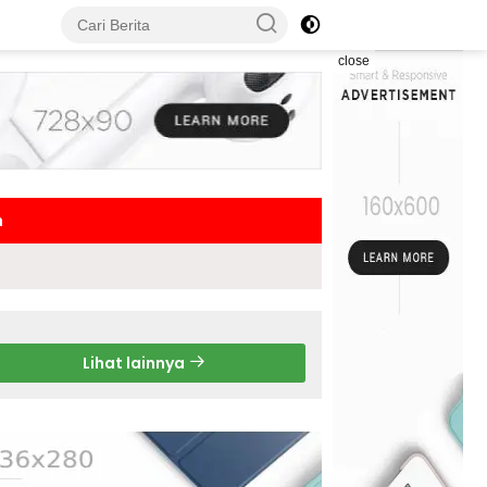
close
h
Lihat lainnya