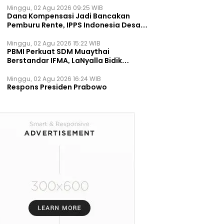
Minggu, 02 Agu 2026 09:25 WIB
Dana Kompensasi Jadi Bancakan
Pemburu Rente, IPPS Indonesia Desak
TPST Bantargebang Ditutup
Permanen
Minggu, 02 Agu 2026 15:22 WIB
PBMI Perkuat SDM Muaythai
Berstandar IFMA, LaNyalla Bidik
Prestasi Dunia
Minggu, 02 Agu 2026 16:24 WIB
Respons Presiden Prabowo