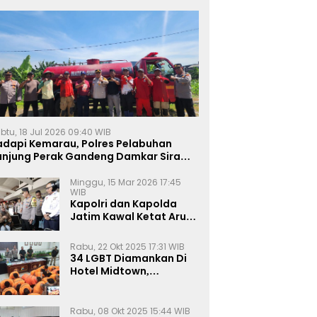
btu, 18 Jul 2026 09:40 WIB
adapi Kemarau, Polres Pelabuhan
anjung Perak Gandeng Damkar Siram
ahan Jagung Ketahanan Pangan
Minggu, 15 Mar 2026 17:45
WIB
Kapolri dan Kapolda
Jatim Kawal Ketat Arus
Mudik
Rabu, 22 Okt 2025 17:31 WIB
34 LGBT Diamankan Di
Hotel Midtown,
Kasatreskrim Terapkan
Pasal Pornografi Dan ITE
Rabu, 08 Okt 2025 15:44 WIB