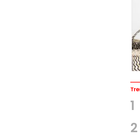
Tre
1
2