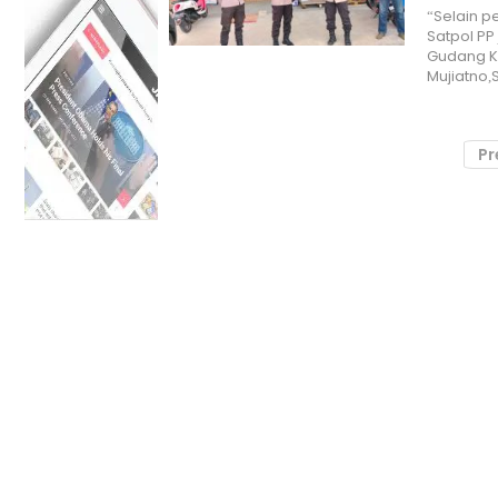
“Selain p
Satpol PP
Gudang KP
Mujiatno,S
Pr