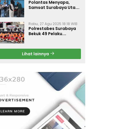
Polantas Menyapa,
Samsat Surabaya Utara
Optimalkan Pelayanan
Rabu, 27 Agu 2025 18:18 WIB
Polrestabes Surabaya
Bekuk 49 Pelaku
Curanmor, Motor
Korban Dikembalikan
Gratis
Lihat lainnya