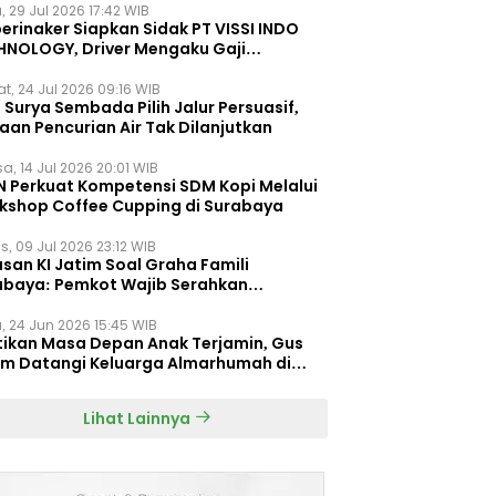
, 29 Jul 2026 17:42 WIB
erinaker Siapkan Sidak PT VISSI INDO
HNOLOGY, Driver Mengaku Gaji
otong Rp3 Juta
t, 24 Jul 2026 09:16 WIB
Surya Sembada Pilih Jalur Persuasif,
aan Pencurian Air Tak Dilanjutkan
a, 14 Jul 2026 20:01 WIB
N Perkuat Kompetensi SDM Kopi Melalui
kshop Coffee Cupping di Surabaya
s, 09 Jul 2026 23:12 WIB
san KI Jatim Soal Graha Famili
abaya: Pemkot Wajib Serahkan
umen Re-planning PT SAS
, 24 Jun 2026 15:45 WIB
tikan Masa Depan Anak Terjamin, Gus
im Datangi Keluarga Almarhumah di
orembun
Lihat Lainnya