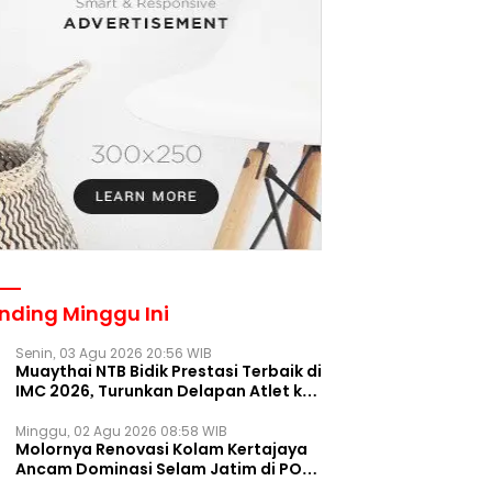
nding Minggu Ini
Senin, 03 Agu 2026 20:56 WIB
Muaythai NTB Bidik Prestasi Terbaik di
IMC 2026, Turunkan Delapan Atlet ke
Kejurnas Bekasi
Minggu, 02 Agu 2026 08:58 WIB
Molornya Renovasi Kolam Kertajaya
Ancam Dominasi Selam Jatim di PON
2028