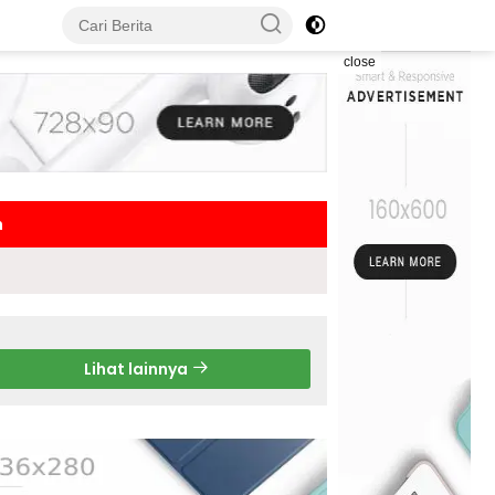
close
h
Lihat lainnya