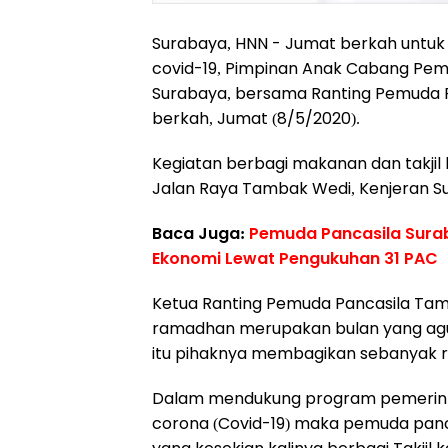
Surabaya, HNN - Jumat berkah unt
covid-19, Pimpinan Anak Cabang Pem
Surabaya, bersama Ranting Pemuda P
berkah, Jumat (8/5/2020).
Kegiatan berbagi makanan dan takjil
Jalan Raya Tambak Wedi, Kenjeran S
Baca Juga:
Pemuda Pancasila Surab
Ekonomi Lewat Pengukuhan 31 PAC
Ketua Ranting Pemuda Pancasila Ta
ramadhan merupakan bulan yang agu
itu pihaknya membagikan sebanyak rat
Dalam mendukung program pemerinta
corona (Covid-19) maka pemuda panc