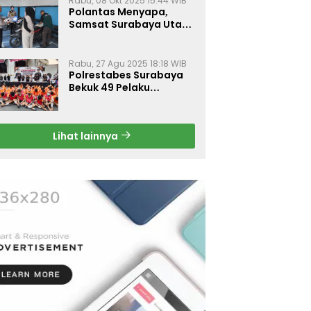
Rabu, 08 Okt 2025 15:44 WIB
Polantas Menyapa,
Samsat Surabaya Utara
Optimalkan Pelayanan
Rabu, 27 Agu 2025 18:18 WIB
Polrestabes Surabaya
Bekuk 49 Pelaku
Curanmor, Motor
Korban Dikembalikan
Gratis
Lihat lainnya