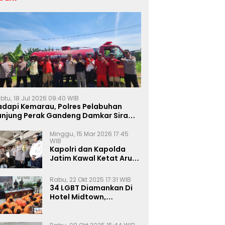
btu, 18 Jul 2026 09:40 WIB
adapi Kemarau, Polres Pelabuhan
anjung Perak Gandeng Damkar Siram
ahan Jagung Ketahanan Pangan
Minggu, 15 Mar 2026 17:45
WIB
Kapolri dan Kapolda
Jatim Kawal Ketat Arus
Mudik
Rabu, 22 Okt 2025 17:31 WIB
34 LGBT Diamankan Di
Hotel Midtown,
Kasatreskrim Terapkan
Pasal Pornografi Dan ITE