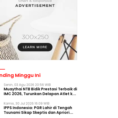
nding Minggu Ini
Senin, 03 Agu 2026 20:56 WIB
Muaythai NTB Bidik Prestasi Terbaik di
IMC 2026, Turunkan Delapan Atlet ke
Kejurnas Bekasi
Kamis, 30 Jul 2026 16:09 WIB
IPPS Indonesia: PGR Lahir di Tengah
Tsunami Sikap Skeptis dan Apriori
Publik pada Parpol