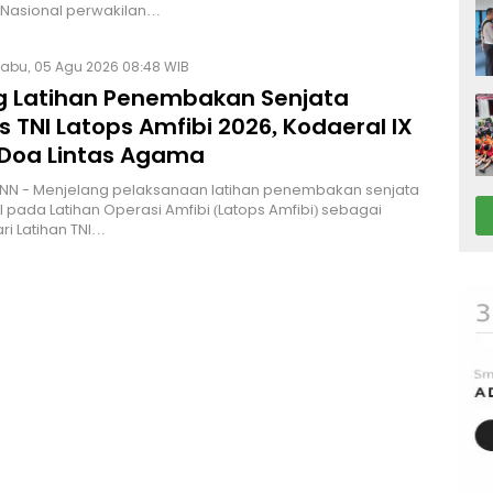
Nasional perwakilan…
abu, 05 Agu 2026 08:48 WIB
g Latihan Penembakan Senjata
 TNI Latops Amfibi 2026, Kodaeral IX
 Doa Lintas Agama
NN - Menjelang pelaksanaan latihan penembakan senjata
I pada Latihan Operasi Amfibi (Latops Amfibi) sebagai
ri Latihan TNI…