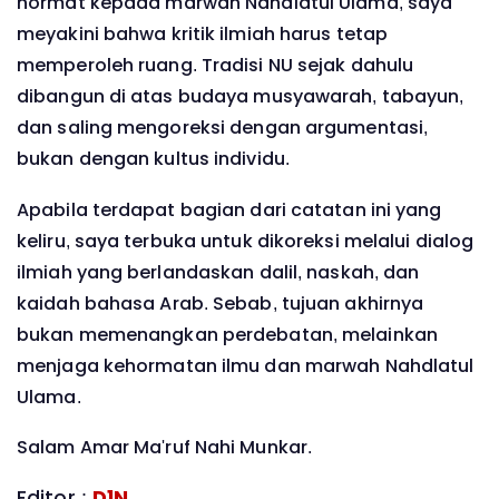
hormat kepada marwah Nahdlatul Ulama, saya
meyakini bahwa kritik ilmiah harus tetap
memperoleh ruang. Tradisi NU sejak dahulu
dibangun di atas budaya musyawarah, tabayun,
dan saling mengoreksi dengan argumentasi,
bukan dengan kultus individu.
Apabila terdapat bagian dari catatan ini yang
keliru, saya terbuka untuk dikoreksi melalui dialog
ilmiah yang berlandaskan dalil, naskah, dan
kaidah bahasa Arab. Sebab, tujuan akhirnya
bukan memenangkan perdebatan, melainkan
menjaga kehormatan ilmu dan marwah Nahdlatul
Ulama.
Salam Amar Ma'ruf Nahi Munkar.
Editor :
D1N