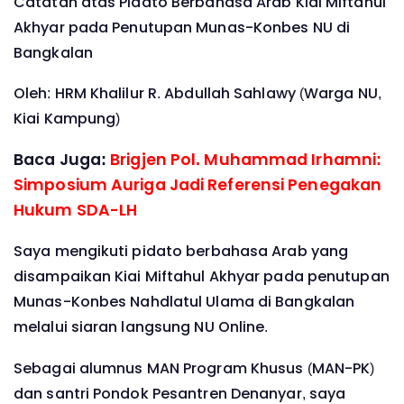
Catatan atas Pidato Berbahasa Arab Kiai Miftahul
Akhyar pada Penutupan Munas-Konbes NU di
Bangkalan
Oleh: HRM Khalilur R. Abdullah Sahlawy (
Warga NU,
Kiai Kampung)
Baca Juga:
Brigjen Pol. Muhammad Irhamni:
Simposium Auriga Jadi Referensi Penegakan
Hukum SDA-LH
Saya mengikuti pidato berbahasa Arab yang
disampaikan Kiai Miftahul Akhyar pada penutupan
Munas-Konbes Nahdlatul Ulama di Bangkalan
melalui siaran langsung NU Online.
Sebagai alumnus MAN Program Khusus (MAN-PK)
dan santri Pondok Pesantren Denanyar, saya