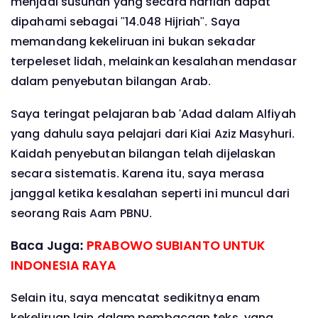
menjadi susunan yang secara harfiah dapat
dipahami sebagai "14.048 Hijriah". Saya
memandang kekeliruan ini bukan sekadar
terpeleset lidah, melainkan kesalahan mendasar
dalam penyebutan bilangan Arab.
Saya teringat pelajaran bab 'Adad dalam Alfiyah
yang dahulu saya pelajari dari Kiai Aziz Masyhuri.
Kaidah penyebutan bilangan telah dijelaskan
secara sistematis. Karena itu, saya merasa
janggal ketika kesalahan seperti ini muncul dari
seorang Rais Aam PBNU.
Baca Juga:
PRABOWO SUBIANTO UNTUK
INDONESIA RAYA
Selain itu, saya mencatat sedikitnya enam
kekeliruan lain dalam pembacaan teks, yang