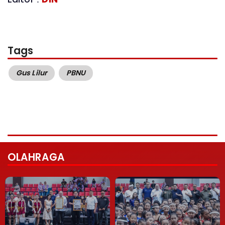
Tags
Gus Lilur
PBNU
OLAHRAGA