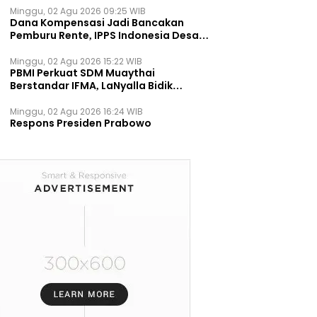
Minggu, 02 Agu 2026 09:25 WIB
Dana Kompensasi Jadi Bancakan
Pemburu Rente, IPPS Indonesia Desak
TPST Bantargebang Ditutup
Permanen
Minggu, 02 Agu 2026 15:22 WIB
PBMI Perkuat SDM Muaythai
Berstandar IFMA, LaNyalla Bidik
Prestasi Dunia
Minggu, 02 Agu 2026 16:24 WIB
Respons Presiden Prabowo