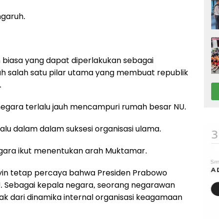
ngaruh.
 biasa yang dapat diperlakukan sebagai
ah salah satu pilar utama yang membuat republik
.
a negara terlalu jauh mencampuri rumah besar NU.
lalu dalam dalam suksesi organisasi ulama.
egara ikut menentukan arah Muktamar.
iyin tetap percaya bahwa Presiden Prabowo
U. Sebagai kepala negara, seorang negarawan
rak dari dinamika internal organisasi keagamaan