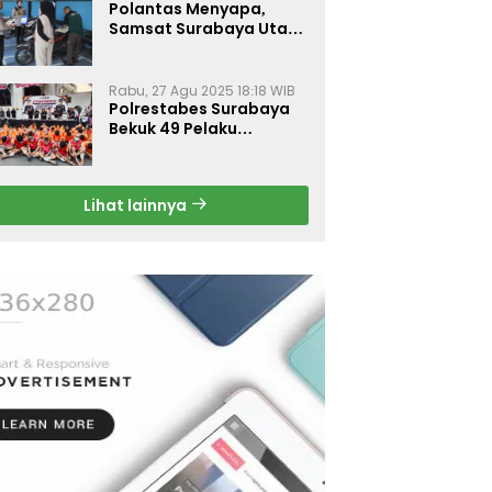
Polantas Menyapa,
Samsat Surabaya Utara
Optimalkan Pelayanan
Rabu, 27 Agu 2025 18:18 WIB
Polrestabes Surabaya
Bekuk 49 Pelaku
Curanmor, Motor
Korban Dikembalikan
Gratis
Lihat lainnya