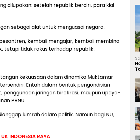
 dilupakan: setelah republik berdiri, para kiai
ngan sebagai alat untuk menguasai negara.
 pesantren, kembali mengajar, kembali membina
, tetapi tidak rakus terhadap republik.
Sa
H
T
L
r tangan kekuasaan dalam dinamika Muktamar
 tersendiri. Entah dalam bentuk pengondisian
, penggunaan jaringan birokrasi, maupun upaya-
nan PBNU.
 dianggap lumrah dalam politik. Namun bagi NU,
UK INDONESIA RAYA