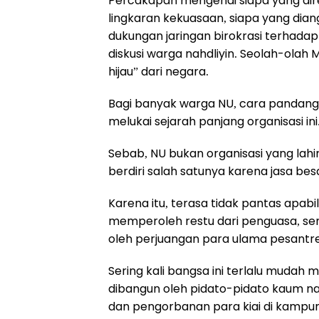
Percakapan mengenai siapa yang dir
lingkaran kekuasaan, siapa yang dia
dukungan jaringan birokrasi terhadap 
diskusi warga nahdliyin. Seolah-olah
hijau” dari negara.
Bagi banyak warga NU, cara pandang se
melukai sejarah panjang organisasi ini
Sebab, NU bukan organisasi yang lahir
berdiri salah satunya karena jasa bes
Karena itu, terasa tidak pantas apab
memperoleh restu dari penguasa, sem
oleh perjuangan para ulama pesantr
Sering kali bangsa ini terlalu mudah 
dibangun oleh pidato-pidato kaum nasi
dan pengorbanan para kiai di kamp