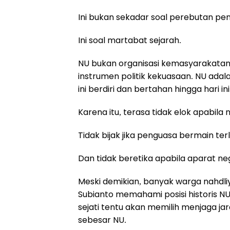
Ini bukan sekadar soal perebutan pe
Ini soal martabat sejarah.
NU bukan organisasi kemasyarakatan
instrumen politik kekuasaan. NU adal
ini berdiri dan bertahan hingga hari ini
Karena itu, terasa tidak elok apabil
Tidak bijak jika penguasa bermain ter
Dan tidak beretika apabila aparat n
Meski demikian, banyak warga nahdl
Subianto memahami posisi historis N
sejati tentu akan memilih menjaga ja
sebesar NU.