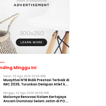
nding Minggu Ini
Senin, 03 Agu 2026 20:56 WIB
Muaythai NTB Bidik Prestasi Terbaik di
IMC 2026, Turunkan Delapan Atlet ke
Kejurnas Bekasi
Minggu, 02 Agu 2026 08:58 WIB
Molornya Renovasi Kolam Kertajaya
Ancam Dominasi Selam Jatim di PON
2028