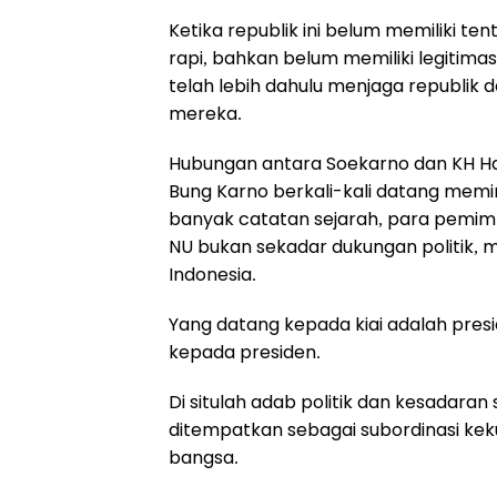
Ketika republik ini belum memiliki te
rapi, bahkan belum memiliki legitima
telah lebih dahulu menjaga republik
mereka.
Hubungan antara Soekarno dan KH Has
Bung Karno berkali-kali datang mem
banyak catatan sejarah, para pemi
NU bukan sekadar dukungan politik, me
Indonesia.
Yang datang kepada kiai adalah pres
kepada presiden.
Di situlah adab politik dan kesadaran 
ditempatkan sebagai subordinasi ke
bangsa.