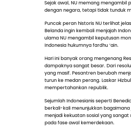
Sejak awal, NU memang mengambil pos
dengan negara, tetapi tidak tunduk m
Puncak peran historis NU terlihat jela
Belanda ingin kembali menjajah Indon
ulama NU mengambil keputusan mo
Indonesia hukumnya fardhu ‘ain.
Hari ini banyak orang mengenang Reso
dampaknya sangat besar. Dari resolu
yang masif. Pesantren berubah menjad
turun ke medan perang. Laskar Hizbul
mempertahankan republik.
Sejumlah Indonesianis seperti Benedi
berkali-kali menunjukkan bagaimana 
menjadi kekuatan sosial yang sang
pada fase awal kemerdekaan.