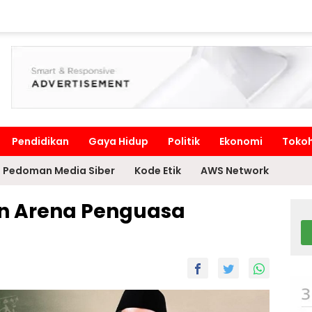
Pendidikan
Gaya Hidup
Politik
Ekonomi
Toko
Pedoman Media Siber
Kode Etik
AWS Network
n Arena Penguasa