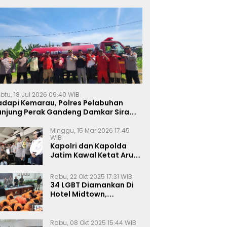
btu, 18 Jul 2026 09:40 WIB
adapi Kemarau, Polres Pelabuhan
anjung Perak Gandeng Damkar Siram
ahan Jagung Ketahanan Pangan
Minggu, 15 Mar 2026 17:45
WIB
Kapolri dan Kapolda
Jatim Kawal Ketat Arus
Mudik
Rabu, 22 Okt 2025 17:31 WIB
34 LGBT Diamankan Di
Hotel Midtown,
Kasatreskrim Terapkan
Pasal Pornografi Dan ITE
Rabu, 08 Okt 2025 15:44 WIB