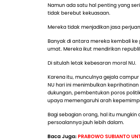
Namun ada satu hal penting yang sering
tidak berebut kekuasaan.
Mereka tidak menjadikan jasa perjua
Banyak di antara mereka kembali ke
umat. Mereka ikut mendirikan republik
Di situlah letak kebesaran moral NU.
Karena itu, munculnya gejala campu
NU hari ini menimbulkan keprihatinan
dukungan, pembentukan poros politik
upaya memengaruhi arah kepemimpi
Bagi sebagian orang, hal itu mungkin
persoalannya jauh lebih dalam.
Baca Juga:
PRABOWO SUBIANTO UNT