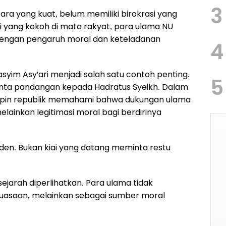
3
ntara yang kuat, belum memiliki birokrasi yang
si yang kokoh di mata rakyat, para ulama NU
 dengan pengaruh moral dan keteladanan
4
yim Asy'ari menjadi salah satu contoh penting.
5
inta pandangan kepada Hadratus Syeikh. Dalam
mpin republik memahami bahwa dukungan ulama
lainkan legitimasi moral bagi berdirinya
iden. Bukan kiai yang datang meminta restu
sejarah diperlihatkan. Para ulama tidak
kuasaan, melainkan sebagai sumber moral