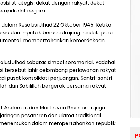
isi strategis: dekat dengan rakyat, dekat
enjadi alat negara.
s dalam Resolusi Jihad 22 Oktober 1945. Ketika
esia dan republik berada di ujung tanduk, para
numental: mempertahankan kemerdekaan
lusi Jihad sebatas simbol seremonial. Padahal
si tersebut lahir gelombang perlawanan rakyat
i pusat konsolidasi perjuangan. Santri-santri
lah dan Sabilillah bergerak bersama rakyat
ct Anderson dan Martin van Bruinessen juga
jaringan pesantren dan ulama tradisional
at menentukan dalam mempertahankan republik
P