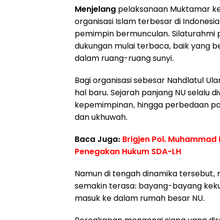
Menjelang
pelaksanaan Muktamar ke-
organisasi Islam terbesar di Indone
pemimpin bermunculan. Silaturahmi po
dukungan mulai terbaca, baik yang 
dalam ruang-ruang sunyi.
Bagi organisasi sebesar Nahdlatul U
hal baru. Sejarah panjang NU selalu 
kepemimpinan, hingga perbedaan pan
dan ukhuwah.
Baca Juga:
Brigjen Pol. Muhammad 
Penegakan Hukum SDA-LH
Namun di tengah dinamika tersebut, 
semakin terasa: bayang-bayang kekuas
masuk ke dalam rumah besar NU.