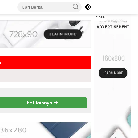
close
h
Lihat lainnya