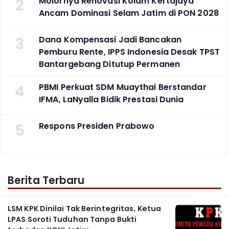
2
Molornya Renovasi Kolam Kertajaya
Ancam Dominasi Selam Jatim di PON 2028
3
Dana Kompensasi Jadi Bancakan
Pemburu Rente, IPPS Indonesia Desak TPST
Bantargebang Ditutup Permanen
4
PBMI Perkuat SDM Muaythai Berstandar
IFMA, LaNyalla Bidik Prestasi Dunia
5
Respons Presiden Prabowo
Berita Terbaru
LSM KPK Dinilai Tak Berintegritas, Ketua
LPAS Soroti Tuduhan Tanpa Bukti