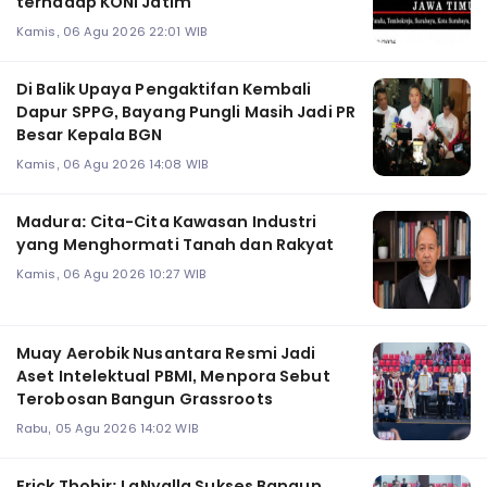
terhadap KONI Jatim
Kamis, 06 Agu 2026 22:01 WIB
Di Balik Upaya Pengaktifan Kembali
Dapur SPPG, Bayang Pungli Masih Jadi PR
Besar Kepala BGN
Kamis, 06 Agu 2026 14:08 WIB
Madura: Cita-Cita Kawasan Industri
yang Menghormati Tanah dan Rakyat
Kamis, 06 Agu 2026 10:27 WIB
Muay Aerobik Nusantara Resmi Jadi
Aset Intelektual PBMI, Menpora Sebut
Terobosan Bangun Grassroots
Rabu, 05 Agu 2026 14:02 WIB
Erick Thohir: LaNyalla Sukses Bangun