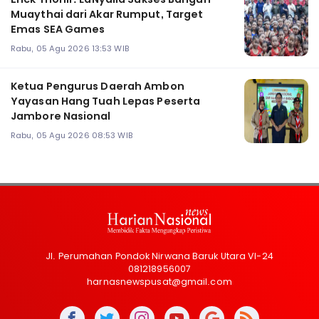
Muaythai dari Akar Rumput, Target
Emas SEA Games
Rabu, 05 Agu 2026 13:53 WIB
Ketua Pengurus Daerah Ambon
Yayasan Hang Tuah Lepas Peserta
Jambore Nasional
Rabu, 05 Agu 2026 08:53 WIB
Jl. Perumahan Pondok Nirwana Baruk Utara VI-24
081218956007
harnasnewspusat@gmail.com