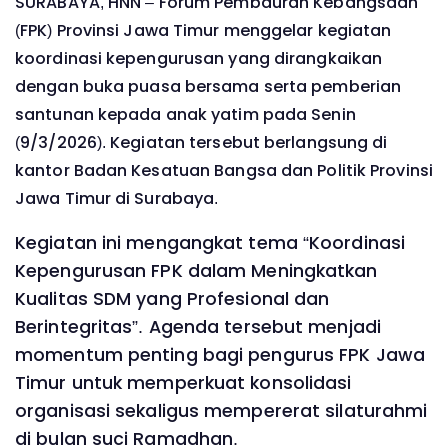
SURABAYA, HNN – Forum Pembauran Kebangsaan
(FPK) Provinsi Jawa Timur menggelar kegiatan
koordinasi kepengurusan yang dirangkaikan
dengan buka puasa bersama serta pemberian
santunan kepada anak yatim pada Senin
(9/3/2026). Kegiatan tersebut berlangsung di
kantor Badan Kesatuan Bangsa dan Politik Provinsi
Jawa Timur di Surabaya.
Kegiatan ini mengangkat tema “Koordinasi
Kepengurusan FPK dalam Meningkatkan
Kualitas SDM yang Profesional dan
Berintegritas”. Agenda tersebut menjadi
momentum penting bagi pengurus FPK Jawa
Timur untuk memperkuat konsolidasi
organisasi sekaligus mempererat silaturahmi
di bulan suci Ramadhan.