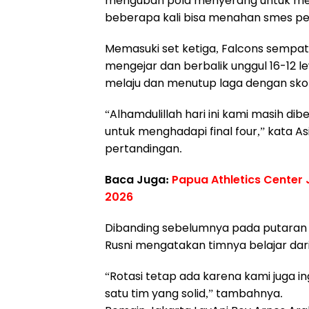
mengubah pola menyerang untuk meng
beberapa kali bisa menahan smes pe
Memasuki set ketiga, Falcons sempat
mengejar dan berbalik unggul 16-12 l
melaju dan menutup laga dengan skor
“Alhamdulillah hari ini kami masih di
untuk menghadapi final four,” kata Asi
pertandingan.
Baca Juga:
Papua Athletics Center
2026
Dibanding sebelumnya pada putaran
Rusni mengatakan timnya belajar dar
“Rotasi tetap ada karena kami juga
satu tim yang solid,” tambahnya.