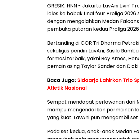
GRESIK, HNN - Jakarta LavAni Livin'
lolos ke babak final four Proliga 20
dengan mengalahkan Medan Falcons Ti
pembuka putaran kedua Proliga 2026,
Bertanding di GOR Tri Dharma Petroki
sekaligus pendiri LavAni, Susilo Bam
formasi terbaik, yakni Boy Arnes, Hendr
pemain asing Taylor Sander dan Dicki
Baca Juga:
Sidoarjo Lahirkan Trio 
Atletik Nasional
Sempat mendapat perlawanan dari Me
mampu mengendalikan permainan lew
yang kuat. LavAni pun mengambil set
Pada set kedua, anak-anak Medan Fa