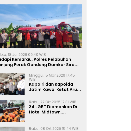
btu, 18 Jul 2026 09:40 WIB
adapi Kemarau, Polres Pelabuhan
anjung Perak Gandeng Damkar Siram
ahan Jagung Ketahanan Pangan
Minggu, 15 Mar 2026 17:45
WIB
Kapolri dan Kapolda
Jatim Kawal Ketat Arus
Mudik
Rabu, 22 Okt 2025 17:31 WIB
34 LGBT Diamankan Di
Hotel Midtown,
Kasatreskrim Terapkan
Pasal Pornografi Dan ITE
Rabu, 08 Okt 2025 15:44 WIB