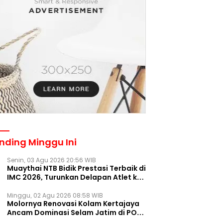
nding Minggu Ini
Senin, 03 Agu 2026 20:56 WIB
Muaythai NTB Bidik Prestasi Terbaik di
IMC 2026, Turunkan Delapan Atlet ke
Kejurnas Bekasi
Minggu, 02 Agu 2026 08:58 WIB
Molornya Renovasi Kolam Kertajaya
Ancam Dominasi Selam Jatim di PON
2028