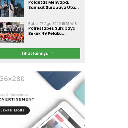
Polantas Menyapa,
Samsat Surabaya Utara
Optimalkan Pelayanan
Rabu, 27 Agu 2025 18:18 WIB
Polrestabes Surabaya
Bekuk 49 Pelaku
Curanmor, Motor
Korban Dikembalikan
Gratis
Lihat lainnya