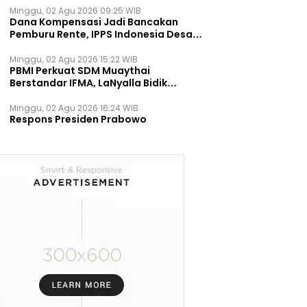
Minggu, 02 Agu 2026 09:25 WIB
Dana Kompensasi Jadi Bancakan
Pemburu Rente, IPPS Indonesia Desak
TPST Bantargebang Ditutup
Permanen
Minggu, 02 Agu 2026 15:22 WIB
PBMI Perkuat SDM Muaythai
Berstandar IFMA, LaNyalla Bidik
Prestasi Dunia
Minggu, 02 Agu 2026 16:24 WIB
Respons Presiden Prabowo