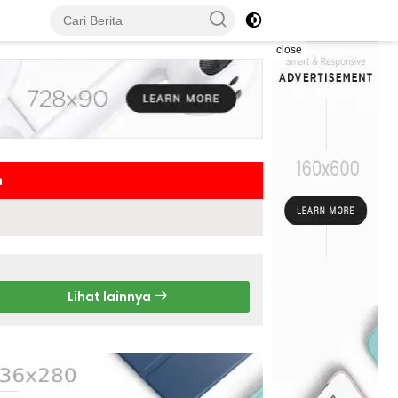
close
h
Lihat lainnya