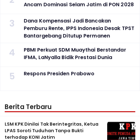
Ancam Dominasi Selam Jatim di PON 2028
3
Dana Kompensasi Jadi Bancakan
Pemburu Rente, IPPS Indonesia Desak TPST
Bantargebang Ditutup Permanen
4
PBMI Perkuat SDM Muaythai Berstandar
IFMA, LaNyalla Bidik Prestasi Dunia
5
Respons Presiden Prabowo
Berita Terbaru
LSM KPK Dinilai Tak Berintegritas, Ketua
LPAS Soroti Tuduhan Tanpa Bukti
terhadap KONI Jatim