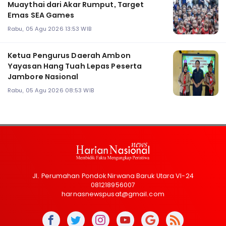
Muaythai dari Akar Rumput, Target
Emas SEA Games
Rabu, 05 Agu 2026 13:53 WIB
Ketua Pengurus Daerah Ambon
Yayasan Hang Tuah Lepas Peserta
Jambore Nasional
Rabu, 05 Agu 2026 08:53 WIB
Jl. Perumahan Pondok Nirwana Baruk Utara VI-24
081218956007
harnasnewspusat@gmail.com