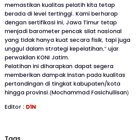
memastikan kualitas pelatih kita tetap
berada di level tertinggi. Kami berharap
dengan sertifikasi ini, Jawa Timur tetap
menjadi barometer pencak silat nasional
yang tidak hanya kuat secara fisik, tapi juga
unggul dalam strategi kepelatihan," ujar
perwakilan KONI Jatim.
Pelatihan ini diharapkan dapat segera
memberikan dampak instan pada kualitas
pertandingan di tingkat kabupaten/kota
hingga provinsi.(Mochammad Fasichullisan)
Editor :
D1N
Tags