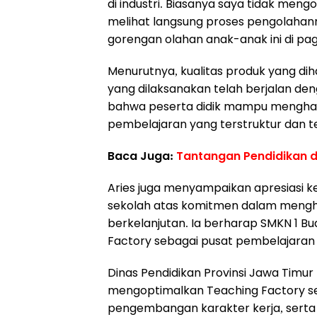
di industri. Biasanya saya tidak men
melihat langsung proses pengolahannya
gorengan olahan anak-anak ini di pagi
Menurutnya, kualitas produk yang di
yang dilaksanakan telah berjalan deng
bahwa peserta didik mampu menghasil
pembelajaran yang terstruktur dan t
Baca Juga:
Tantangan Pendidikan d
Aries juga menyampaikan apresiasi 
sekolah atas komitmen dalam mengha
berkelanjutan. Ia berharap SMKN 1 
Factory sebagai pusat pembelajaran 
Dinas Pendidikan Provinsi Jawa Timur
mengoptimalkan Teaching Factory s
pengembangan karakter kerja, serta 