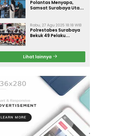
Polantas Menyapa,
Samsat Surabaya Utara
Optimalkan Pelayanan
Rabu, 27 Agu 2025 18:18 WIB
Polrestabes Surabaya
Bekuk 49 Pelaku
Curanmor, Motor
Korban Dikembalikan
Gratis
Lihat lainnya