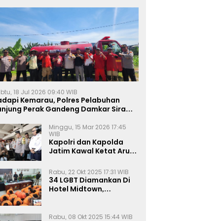
btu, 18 Jul 2026 09:40 WIB
adapi Kemarau, Polres Pelabuhan
anjung Perak Gandeng Damkar Siram
ahan Jagung Ketahanan Pangan
Minggu, 15 Mar 2026 17:45
WIB
Kapolri dan Kapolda
Jatim Kawal Ketat Arus
Mudik
Rabu, 22 Okt 2025 17:31 WIB
34 LGBT Diamankan Di
Hotel Midtown,
Kasatreskrim Terapkan
Pasal Pornografi Dan ITE
Rabu, 08 Okt 2025 15:44 WIB