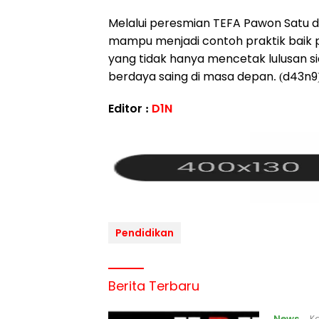
Melalui peresmian TEFA Pawon Satu da
mampu menjadi contoh praktik baik 
yang tidak hanya mencetak lulusan sia
berdaya saing di masa depan. (d43n9
Editor :
D1N
Pendidikan
Berita Terbaru
News
Ka