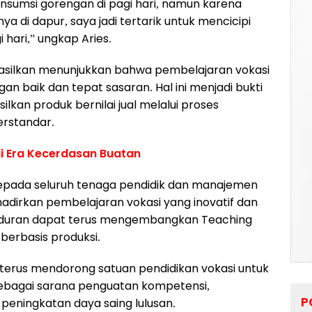
gonsumsi gorengan di pagi hari, namun karena
 di dapur, saya jadi tertarik untuk mencicipi
 hari,” ungkap Aries.
hasilkan menunjukkan bahwa pembelajaran vokasi
an baik dan tepat sasaran. Hal ini menjadi bukti
kan produk bernilai jual melalui proses
erstandar.
i Era Kecerdasan Buatan
kepada seluruh tenaga pendidik dan manajemen
dirkan pembelajaran vokasi yang inovatif dan
Buduran dapat terus mengembangkan Teaching
berbasis produksi.
 terus mendorong satuan pendidikan vokasi untuk
ebagai sarana penguatan kompetensi,
P
peningkatan daya saing lulusan.