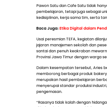
Pawon Satu dan Cafe Satu tidak hanya
pembelajaran, tetapi juga sebagai un
kedisiplinan, kerja sama tim, serta ta
Baca Juga:
Etika Digital dalam Pend
Usai peresmian TEFA, kegiatan dila
jajaran manajemen sekolah dan pesert
santai dan penuh keakraban mewarnai
Provinsi Jawa Timur dengan warga se
Dalam kesempatan tersebut, Aries b
memborong berbagai produk bakery ha
merupakan hasil pembelajaran berba
menyerupai standar produksi industri,
pengemasan.
“Rasanya tidak kalah dengan hidangan