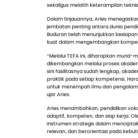
sekaligus melatih keterampilan teknis
Dalam tinjauannya, Aries menegask
jembatan penting antara dunia pendidi
Buduran telah menunjukkan kesiapan
kuat dalam mengembangkan kompeten
“Melalui TEFA ini, diharapkan murid-
dikembangkan melalui proses akademik,
sini fasilitasnya sudah lengkap, akad
praktik pada setiap kompetensi. Har
untuk menempah ilmu dan pengalaman 
ujar Aries.
Aries menambahkan, pendidikan voka
adaptif, kompeten, dan siap kerja. Ol
instrumen strategis dalam mencipta
relevan, dan berorientasi pada kebut