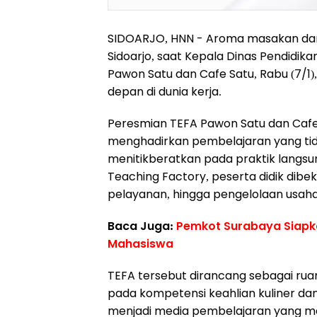
SIDOARJO, HNN - Aroma masakan dan 
Sidoarjo, saat Kepala Dinas Pendidi
Pawon Satu dan Cafe Satu, Rabu (7/1
depan di dunia kerja.
Peresmian TEFA Pawon Satu dan Cafe
menghadirkan pembelajaran yang tidak
menitikberatkan pada praktik langsung
Teaching Factory, peserta didik dibek
pelayanan, hingga pengelolaan usaha
Baca Juga:
Pemkot Surabaya Siapka
Mahasiswa
TEFA tersebut dirancang sebagai ruan
pada kompetensi keahlian kuliner da
menjadi media pembelajaran yang me