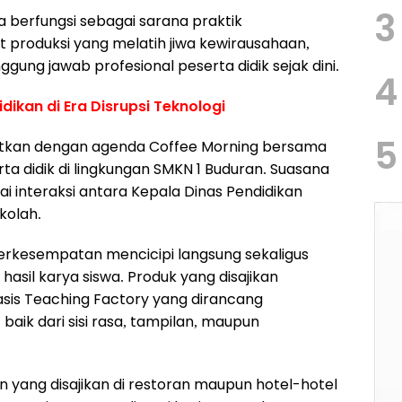
3
 berfungsi sebagai sarana praktik
it produksi yang melatih jiwa kewirausahaan,
nggung jawab profesional peserta didik sejak dini.
4
idikan di Era Disrupsi Teknologi
5
njutkan dengan agenda Coffee Morning bersama
a didik di lingkungan SMKN 1 Buduran. Suasana
 interaksi antara Kepala Dinas Pendidikan
kolah.
erkesempatan mencicipi langsung sekaligus
sil karya siswa. Produk yang disajikan
sis Teaching Factory yang dirancang
 baik dari sisi rasa, tampilan, maupun
 yang disajikan di restoran maupun hotel-hotel