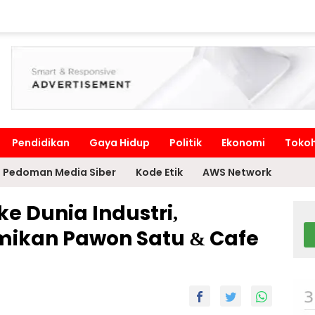
Pendidikan
Gaya Hidup
Politik
Ekonomi
Toko
Pedoman Media Siber
Kode Etik
AWS Network
ke Dunia Industri,
mikan Pawon Satu & Cafe