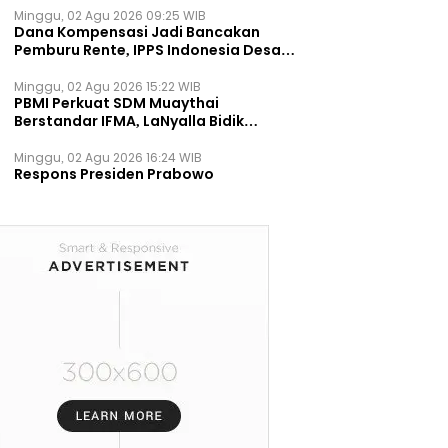
Minggu, 02 Agu 2026 09:25 WIB
Dana Kompensasi Jadi Bancakan
Pemburu Rente, IPPS Indonesia Desak
TPST Bantargebang Ditutup
Permanen
Minggu, 02 Agu 2026 15:22 WIB
PBMI Perkuat SDM Muaythai
Berstandar IFMA, LaNyalla Bidik
Prestasi Dunia
Minggu, 02 Agu 2026 16:24 WIB
Respons Presiden Prabowo