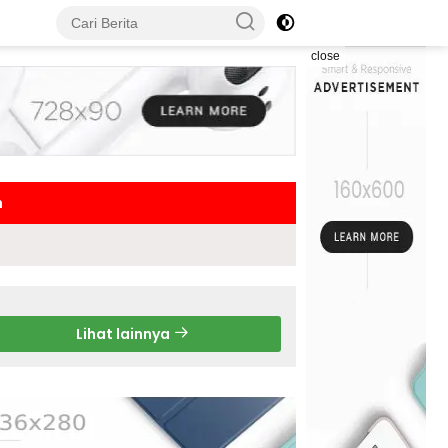
close
h
Lihat lainnya