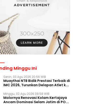
nding Minggu Ini
Senin, 03 Agu 2026 20:56 WIB
Muaythai NTB Bidik Prestasi Terbaik di
IMC 2026, Turunkan Delapan Atlet ke
Kejurnas Bekasi
Minggu, 02 Agu 2026 08:58 WIB
Molornya Renovasi Kolam Kertajaya
Ancam Dominasi Selam Jatim di PON
2028