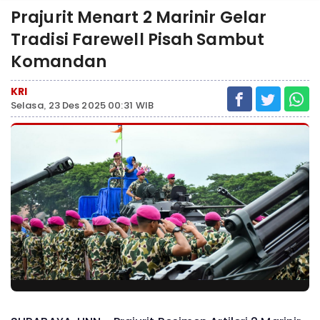
Prajurit Menart 2 Marinir Gelar
Tradisi Farewell Pisah Sambut
Komandan
KRI
Selasa, 23 Des 2025 00:31 WIB