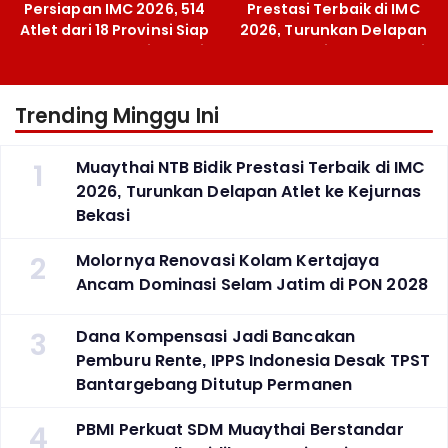
Persiapan IMC 2026, 514
Prestasi Terbaik di IMC
Atlet dari 18 Provinsi Siap
2026, Turunkan Delapan
Berlaga Besok di Bekasi
Atlet ke Kejurnas Bekasi
Trending Minggu Ini
1
Muaythai NTB Bidik Prestasi Terbaik di IMC
2026, Turunkan Delapan Atlet ke Kejurnas
Bekasi
2
Molornya Renovasi Kolam Kertajaya
Ancam Dominasi Selam Jatim di PON 2028
3
Dana Kompensasi Jadi Bancakan
Pemburu Rente, IPPS Indonesia Desak TPST
Bantargebang Ditutup Permanen
4
PBMI Perkuat SDM Muaythai Berstandar