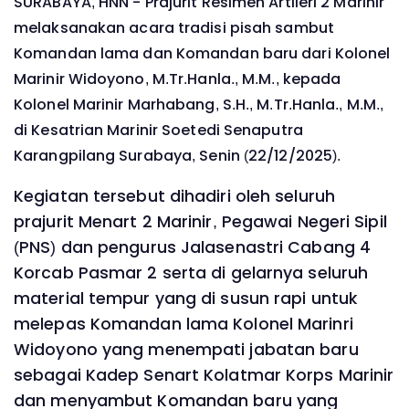
SURABAYA, HNN - Prajurit Resimen Artileri 2 Marinir
melaksanakan acara tradisi pisah sambut
Komandan lama dan Komandan baru dari Kolonel
Marinir Widoyono, M.Tr.Hanla., M.M., kepada
Kolonel Marinir Marhabang, S.H., M.Tr.Hanla., M.M.,
di Kesatrian Marinir Soetedi Senaputra
Karangpilang Surabaya, Senin (22/12/2025).
Kegiatan tersebut dihadiri oleh seluruh
prajurit Menart 2 Marinir, Pegawai Negeri Sipil
(PNS) dan pengurus Jalasenastri Cabang 4
Korcab Pasmar 2 serta di gelarnya seluruh
material tempur yang di susun rapi untuk
melepas Komandan lama Kolonel Marinri
Widoyono yang menempati jabatan baru
sebagai Kadep Senart Kolatmar Korps Marinir
dan menyambut Komandan baru yang