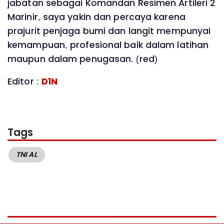
jabatan sebagai Komandan Resimen Artileri 2
Marinir, saya yakin dan percaya karena
prajurit penjaga bumi dan langit mempunyai
kemampuan, profesional baik dalam latihan
maupun dalam penugasan. (red)
Editor :
D1N
Tags
TNI AL