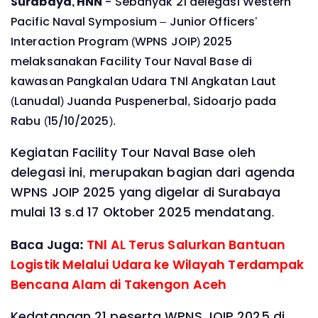
Surabaya, HNN
- Sebanyak 21 delegasi Western
Pacific Naval Symposium – Junior Officers’
Interaction Program (WPNS JOIP) 2025
melaksanakan Facility Tour Naval Base di
kawasan Pangkalan Udara TNl Angkatan Laut
(Lanudal) Juanda Puspenerbal, Sidoarjo pada
Rabu (15/10/2025).
Kegiatan Facility Tour Naval Base oleh
delegasi ini, merupakan bagian dari agenda
WPNS JOIP 2025 yang digelar di Surabaya
mulai 13 s.d 17 Oktober 2025 mendatang.
Baca Juga:
TNl AL Terus Salurkan Bantuan
Logistik Melalui Udara ke Wilayah Terdampak
Bencana Alam di Takengon Aceh
Kedatangan ‎21 peserta WPNS JOIP 2025 di