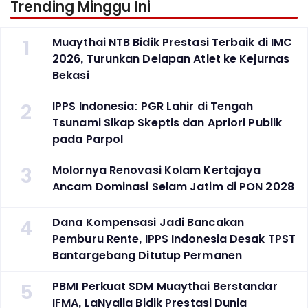
Trending Minggu Ini
1
Muaythai NTB Bidik Prestasi Terbaik di IMC
2026, Turunkan Delapan Atlet ke Kejurnas
Bekasi
2
IPPS Indonesia: PGR Lahir di Tengah
Tsunami Sikap Skeptis dan Apriori Publik
pada Parpol
3
Molornya Renovasi Kolam Kertajaya
Ancam Dominasi Selam Jatim di PON 2028
4
Dana Kompensasi Jadi Bancakan
Pemburu Rente, IPPS Indonesia Desak TPST
Bantargebang Ditutup Permanen
5
PBMI Perkuat SDM Muaythai Berstandar
IFMA, LaNyalla Bidik Prestasi Dunia