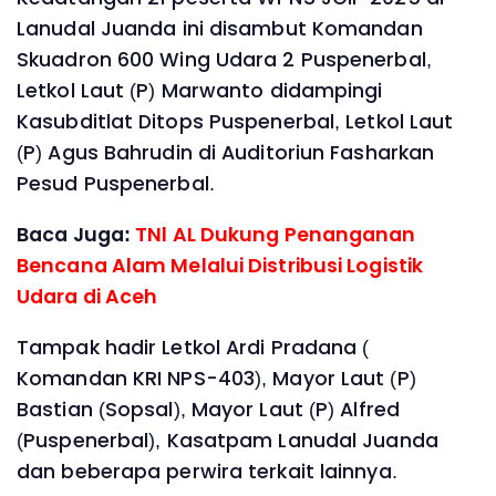
Lanudal Juanda ini disambut Komandan
Skuadron 600 Wing Udara 2 Puspenerbal,
Letkol Laut (P) Marwanto didampingi
Kasubditlat Ditops Puspenerbal, Letkol Laut
(P) Agus Bahrudin di Auditoriun Fasharkan
Pesud Puspenerbal.
Baca Juga:
TNl AL Dukung Penanganan
Bencana Alam Melalui Distribusi Logistik
Udara di Aceh
Tampak hadir Letkol Ardi Pradana (
Komandan KRI NPS-403), Mayor Laut (P)
Bastian (Sopsal), Mayor Laut (P) Alfred
(Puspenerbal), Kasatpam Lanudal Juanda
dan beberapa perwira terkait lainnya.