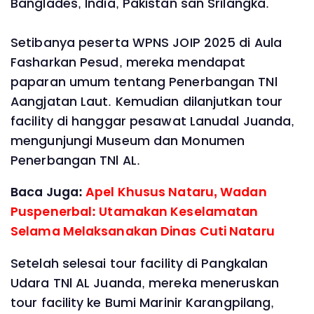
Banglades, India, Pakistan san Srilangka.
Setibanya peserta WPNS JOIP 2025 di Aula
Fasharkan Pesud, mereka mendapat
paparan umum tentang Penerbangan TNl
Aangjatan Laut. Kemudian dilanjutkan tour
facility di hanggar pesawat Lanudal Juanda,
mengunjungi Museum dan Monumen
Penerbangan TNl AL.
Baca Juga:
Apel Khusus Nataru, Wadan
Puspenerbal: Utamakan Keselamatan
Selama Melaksanakan Dinas Cuti Nataru
Setelah selesai tour facility di Pangkalan
Udara TNl AL Juanda, mereka meneruskan
tour facility ke Bumi Marinir Karangpilang,