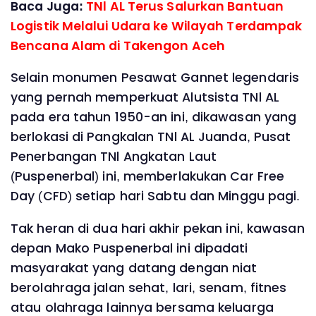
Baca Juga:
TNl AL Terus Salurkan Bantuan
Logistik Melalui Udara ke Wilayah Terdampak
Bencana Alam di Takengon Aceh
Selain monumen Pesawat Gannet legendaris
yang pernah memperkuat Alutsista TNl AL
pada era tahun 1950-an ini, dikawasan yang
berlokasi di Pangkalan TNl AL Juanda, Pusat
Penerbangan TNl Angkatan Laut
(Puspenerbal) ini, memberlakukan Car Free
Day (CFD) setiap hari Sabtu dan Minggu pagi.
Tak heran di dua hari akhir pekan ini, kawasan
depan Mako Puspenerbal ini dipadati
masyarakat yang datang dengan niat
berolahraga jalan sehat, lari, senam, fitnes
atau olahraga lainnya bersama keluarga