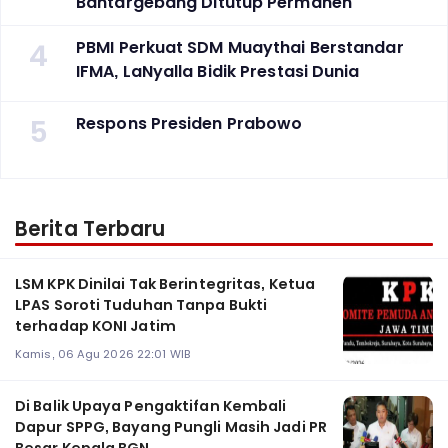
Bantargebang Ditutup Permanen
4
PBMI Perkuat SDM Muaythai Berstandar
IFMA, LaNyalla Bidik Prestasi Dunia
5
Respons Presiden Prabowo
Berita Terbaru
LSM KPK Dinilai Tak Berintegritas, Ketua
LPAS Soroti Tuduhan Tanpa Bukti
terhadap KONI Jatim
Kamis, 06 Agu 2026 22:01 WIB
Di Balik Upaya Pengaktifan Kembali
Dapur SPPG, Bayang Pungli Masih Jadi PR