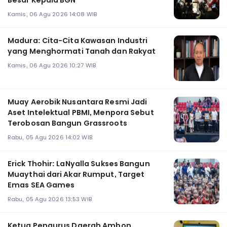
Besar Kepala BGN
Kamis, 06 Agu 2026 14:08 WIB
Madura: Cita-Cita Kawasan Industri
yang Menghormati Tanah dan Rakyat
Kamis, 06 Agu 2026 10:27 WIB
Muay Aerobik Nusantara Resmi Jadi
Aset Intelektual PBMI, Menpora Sebut
Terobosan Bangun Grassroots
Rabu, 05 Agu 2026 14:02 WIB
Erick Thohir: LaNyalla Sukses Bangun
Muaythai dari Akar Rumput, Target
Emas SEA Games
Rabu, 05 Agu 2026 13:53 WIB
Ketua Pengurus Daerah Ambon