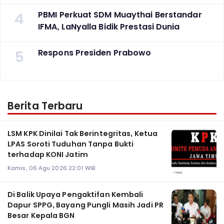
4
PBMI Perkuat SDM Muaythai Berstandar
IFMA, LaNyalla Bidik Prestasi Dunia
5
Respons Presiden Prabowo
Berita Terbaru
LSM KPK Dinilai Tak Berintegritas, Ketua
LPAS Soroti Tuduhan Tanpa Bukti
terhadap KONI Jatim
Kamis, 06 Agu 2026 22:01 WIB
Di Balik Upaya Pengaktifan Kembali
Dapur SPPG, Bayang Pungli Masih Jadi PR
Besar Kepala BGN