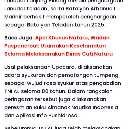
Lanudal Tanjung Pinang meraih penghargaan
Lanudal Teladan, serta Batalyon Arhanud I
Marinir berhasil memperoleh penghargaan
sebagai Batalyon Teladan tahun 2025.
Baca Juga:
Apel Khusus Nataru, Wadan
Puspenerbal: Utamakan Keselamatan
Selama Melaksanakan Dinas Cuti Nataru
Usai pelaksanaan Upacara, dilaksanakan
acara syukuran dan pemotongan tumpeng
sebagai wujud rasa syukur atas pengabdian
TNI AL selama 80 tahun. Dalam rangkaian
peringatan tersebut juga dilaksanakan
peresmian Buku Almanak Nautika Indonesia
dan Aplikasi Info Pushidrosal.
Sebelumnya TNI AL juga telah melaksanakan