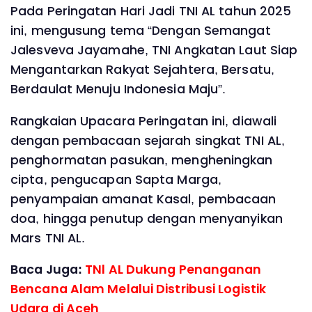
Pada Peringatan Hari Jadi TNI AL tahun 2025
ini, mengusung tema “Dengan Semangat
Jalesveva Jayamahe, TNI Angkatan Laut Siap
Mengantarkan Rakyat Sejahtera, Bersatu,
Berdaulat Menuju Indonesia Maju”.
Rangkaian Upacara Peringatan ini, diawali
dengan pembacaan sejarah singkat TNI AL,
penghormatan pasukan, mengheningkan
cipta, pengucapan Sapta Marga,
penyampaian amanat Kasal, pembacaan
doa, hingga penutup dengan menyanyikan
Mars TNI AL.
Baca Juga:
TNl AL Dukung Penanganan
Bencana Alam Melalui Distribusi Logistik
Udara di Aceh