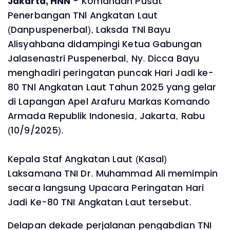
Jakarta, HNN
- Komandan Pusat
Penerbangan TNl Angkatan Laut
(Danpuspenerbal), Laksda TNl Bayu
Alisyahbana didampingi Ketua Gabungan
Jalasenastri Puspenerbal, Ny. Dicca Bayu
menghadiri peringatan puncak Hari Jadi ke-
80 TNl Angkatan Laut Tahun 2025 yang gelar
di Lapangan Apel Arafuru Markas Komando
Armada Republik Indonesia, Jakarta, Rabu
(10/9/2025).
Kepala Staf Angkatan Laut (Kasal)
Laksamana TNI Dr. Muhammad Ali memimpin
secara langsung Upacara Peringatan Hari
Jadi Ke-80 TNI Angkatan Laut tersebut.
Delapan dekade perjalanan pengabdian TNI