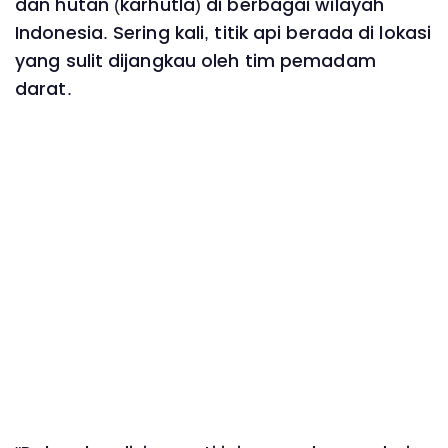
dan hutan (karhutla) di berbagai wilayah
Indonesia. Sering kali, titik api berada di lokasi
yang sulit dijangkau oleh tim pemadam
darat.