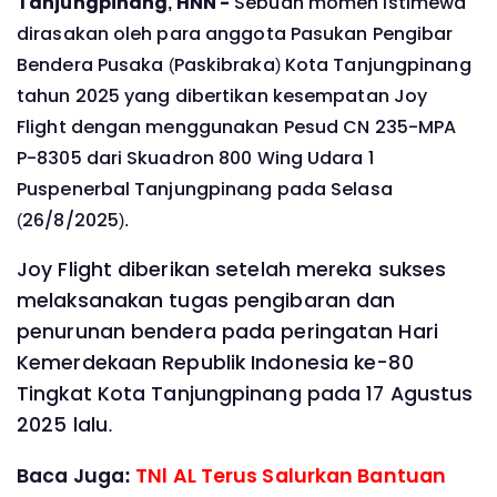
Tanjungpinang, HNN -
Sebuah momen istimewa
dirasakan oleh para anggota Pasukan Pengibar
Bendera Pusaka (Paskibraka) Kota Tanjungpinang
tahun 2025 yang dibertikan kesempatan Joy
Flight dengan menggunakan Pesud CN 235-MPA
P-8305 dari Skuadron 800 Wing Udara 1
Puspenerbal Tanjungpinang pada Selasa
(26/8/2025).
Joy Flight diberikan setelah mereka sukses
melaksanakan tugas pengibaran dan
penurunan bendera pada peringatan Hari
Kemerdekaan Republik Indonesia ke-80
Tingkat Kota Tanjungpinang pada 17 Agustus
2025 lalu.
Baca Juga:
TNl AL Terus Salurkan Bantuan