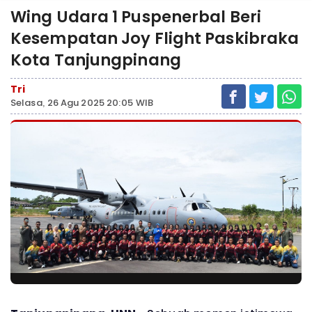
Wing Udara 1 Puspenerbal Beri
Kesempatan Joy Flight Paskibraka
Kota Tanjungpinang
Tri
Selasa, 26 Agu 2025 20:05 WIB