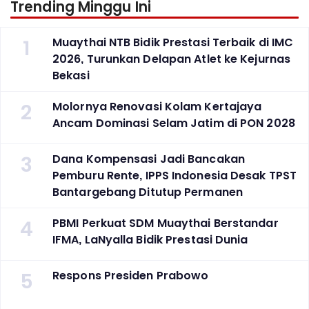
Trending Minggu Ini
1
Muaythai NTB Bidik Prestasi Terbaik di IMC
2026, Turunkan Delapan Atlet ke Kejurnas
Bekasi
2
Molornya Renovasi Kolam Kertajaya
Ancam Dominasi Selam Jatim di PON 2028
3
Dana Kompensasi Jadi Bancakan
Pemburu Rente, IPPS Indonesia Desak TPST
Bantargebang Ditutup Permanen
4
PBMI Perkuat SDM Muaythai Berstandar
IFMA, LaNyalla Bidik Prestasi Dunia
5
Respons Presiden Prabowo