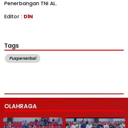
Penerbangan TNI AL.
Editor :
D1N
Tags
Puspenerbal
OLAHRAGA