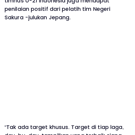
timnas U-21 Indonesia juga mendapat
penilaian positif dari pelatih tim Negeri
Sakura -julukan Jepang.
“Tak ada target khusus. Target di tiap laga,