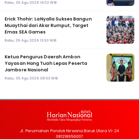
Rabu, 05 Agu 2026 14:02 WIB
Erick Thohir: LaNyalla Sukses Bangun
Muaythai dari Akar Rumput, Target
Emas SEA Games
Rabu, 05 Agu 2026 13:53 WIB
Ketua Pengurus Daerah Ambon
Yayasan Hang Tuah Lepas Peserta
Jambore Nasional
Rabu, 05 Agu 2026 08:53 WIB
Jl. Perumahan Pondok Nirwana Baruk Utara VI-24
081218956007