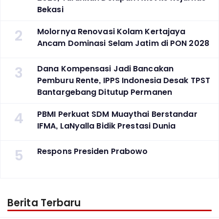
Bekasi
2
Molornya Renovasi Kolam Kertajaya
Ancam Dominasi Selam Jatim di PON 2028
3
Dana Kompensasi Jadi Bancakan
Pemburu Rente, IPPS Indonesia Desak TPST
Bantargebang Ditutup Permanen
4
PBMI Perkuat SDM Muaythai Berstandar
IFMA, LaNyalla Bidik Prestasi Dunia
5
Respons Presiden Prabowo
Berita Terbaru