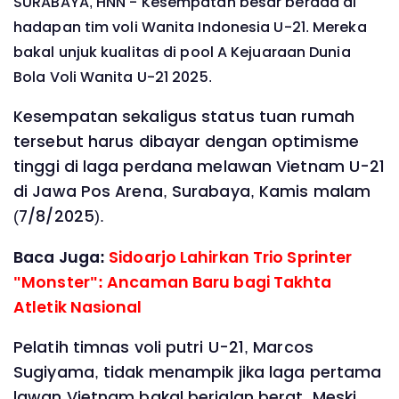
SURABAYA, HNN - Kesempatan besar berada di
hadapan tim voli Wanita Indonesia U-21. Mereka
bakal unjuk kualitas di pool A Kejuaraan Dunia
Bola Voli Wanita U-21 2025.
Kesempatan sekaligus status tuan rumah
tersebut harus dibayar dengan optimisme
tinggi di laga perdana melawan Vietnam U-21
di Jawa Pos Arena, Surabaya, Kamis malam
(7/8/2025).
Baca Juga:
Sidoarjo Lahirkan Trio Sprinter
"Monster": Ancaman Baru bagi Takhta
Atletik Nasional
Pelatih timnas voli putri U-21, Marcos
Sugiyama, tidak menampik jika laga pertama
lawan Vietnam bakal berjalan berat. Meski