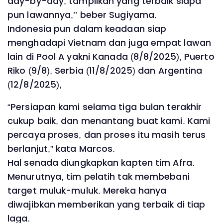
day-by-day, tampilkan yang terbaik siapa
pun lawannya,’’ beber Sugiyama.
Indonesia pun dalam keadaan siap
menghadapi Vietnam dan juga empat lawan
lain di Pool A yakni Kanada (8/8/2025), Puerto
Riko (9/8), Serbia (11/8/2025) dan Argentina
(12/8/2025),
“Persiapan kami selama tiga bulan terakhir
cukup baik, dan menantang buat kami. Kami
percaya proses, dan proses itu masih terus
berlanjut,” kata Marcos.
Hal senada diungkapkan kapten tim Afra.
Menurutnya, tim pelatih tak membebani
target muluk-muluk. Mereka hanya
diwajibkan memberikan yang terbaik di tiap
laga.