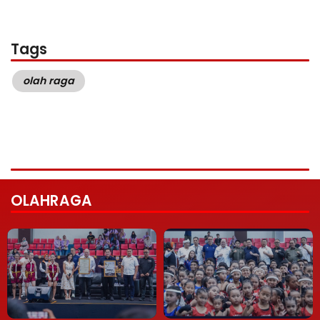
Tags
olah raga
OLAHRAGA