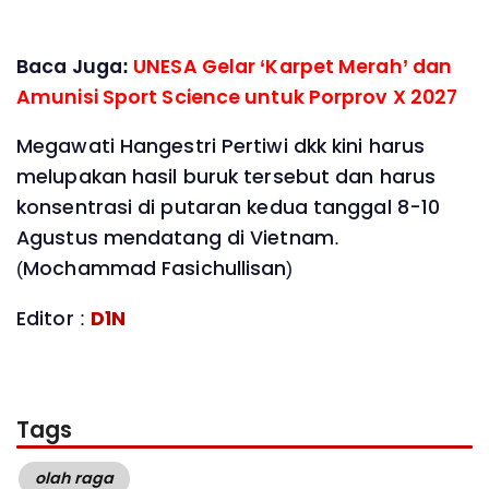
Baca Juga:
UNESA Gelar ‘Karpet Merah’ dan
Amunisi Sport Science untuk Porprov X 2027
Megawati Hangestri Pertiwi dkk kini harus
melupakan hasil buruk tersebut dan harus
konsentrasi di putaran kedua tanggal 8-10
Agustus mendatang di Vietnam.
(Mochammad Fasichullisan)
Editor :
D1N
Tags
olah raga