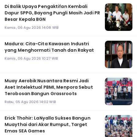
Di Balik Upaya Pengaktifan Kembali
Dapur SPPG, Bayang Pungli Masih Jadi PR
Besar Kepala BGN
Kamis, 06 Agu 2026 14:08 WIB
Madura: Cita-Cita Kawasan Industri
yang Menghormati Tanah dan Rakyat
Kamis, 06 Agu 2026 10:27 WIB
Muay Aerobik Nusantara Resmi Jadi
Aset Intelektual PBMI, Menpora Sebut
Terobosan Bangun Grassroots
Rabu, 05 Agu 2026 14:02 WIB
Erick Thohir: LaNyalla Sukses Bangun
Muaythai dari Akar Rumput, Target
Emas SEA Games