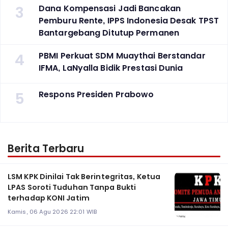
3
Dana Kompensasi Jadi Bancakan
Pemburu Rente, IPPS Indonesia Desak TPST
Bantargebang Ditutup Permanen
4
PBMI Perkuat SDM Muaythai Berstandar
IFMA, LaNyalla Bidik Prestasi Dunia
5
Respons Presiden Prabowo
Berita Terbaru
LSM KPK Dinilai Tak Berintegritas, Ketua
LPAS Soroti Tuduhan Tanpa Bukti
terhadap KONI Jatim
Kamis, 06 Agu 2026 22:01 WIB