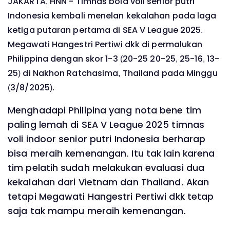
JAKARTA, HNN - Timnas bola voli senior putri
Indonesia kembali menelan kekalahan pada laga
ketiga putaran pertama di SEA V League 2025.
Megawati Hangestri Pertiwi dkk di permalukan
Philippina dengan skor 1-3 (20-25 20-25, 25-16, 13-
25) di Nakhon Ratchasima, Thailand pada Minggu
(3/8/2025).
Menghadapi Philipina yang nota bene tim
paling lemah di SEA V League 2025 timnas
voli indoor senior putri Indonesia berharap
bisa meraih kemenangan. Itu tak lain karena
tim pelatih sudah melakukan evaluasi dua
kekalahan dari Vietnam dan Thailand. Akan
tetapi Megawati Hangestri Pertiwi dkk tetap
saja tak mampu meraih kemenangan.