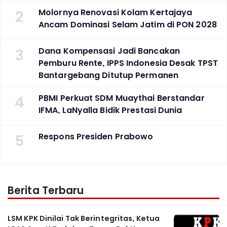
2
Molornya Renovasi Kolam Kertajaya
Ancam Dominasi Selam Jatim di PON 2028
3
Dana Kompensasi Jadi Bancakan
Pemburu Rente, IPPS Indonesia Desak TPST
Bantargebang Ditutup Permanen
4
PBMI Perkuat SDM Muaythai Berstandar
IFMA, LaNyalla Bidik Prestasi Dunia
5
Respons Presiden Prabowo
Berita Terbaru
LSM KPK Dinilai Tak Berintegritas, Ketua