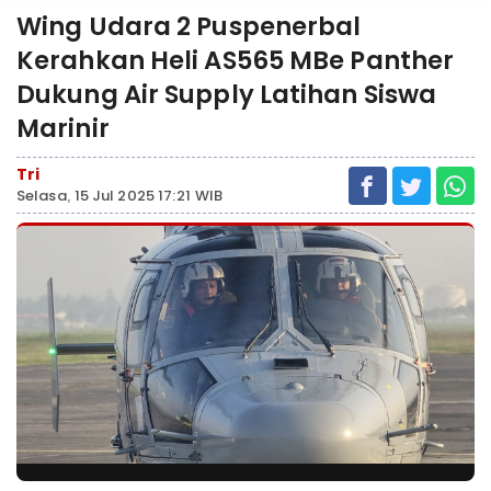
Wing Udara 2 Puspenerbal
Kerahkan Heli AS565 MBe Panther
Dukung Air Supply Latihan Siswa
Marinir
Tri
Selasa, 15 Jul 2025 17:21 WIB