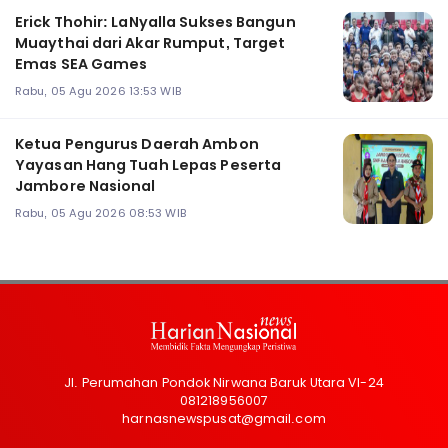
Erick Thohir: LaNyalla Sukses Bangun
Muaythai dari Akar Rumput, Target
Emas SEA Games
Rabu, 05 Agu 2026 13:53 WIB
Ketua Pengurus Daerah Ambon
Yayasan Hang Tuah Lepas Peserta
Jambore Nasional
Rabu, 05 Agu 2026 08:53 WIB
Jl. Perumahan Pondok Nirwana Baruk Utara VI-24
081218956007
harnasnewspusat@gmail.com