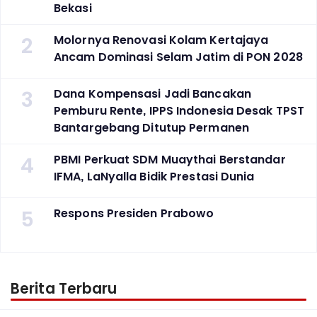
Bekasi
2
Molornya Renovasi Kolam Kertajaya
Ancam Dominasi Selam Jatim di PON 2028
3
Dana Kompensasi Jadi Bancakan
Pemburu Rente, IPPS Indonesia Desak TPST
Bantargebang Ditutup Permanen
4
PBMI Perkuat SDM Muaythai Berstandar
IFMA, LaNyalla Bidik Prestasi Dunia
5
Respons Presiden Prabowo
Berita Terbaru