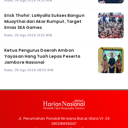
Rabu, 05 Agu 2026 14:02 WIB
Erick Thohir: LaNyalla Sukses Bangun
Muaythai dari Akar Rumput, Target
Emas SEA Games
Rabu, 05 Agu 2026 13:53 WIB
Ketua Pengurus Daerah Ambon
Yayasan Hang Tuah Lepas Peserta
Jambore Nasional
Rabu, 05 Agu 2026 08:53 WIB
Jl. Perumahan Pondok Nirwana Baruk Utara VI-24
081218956007