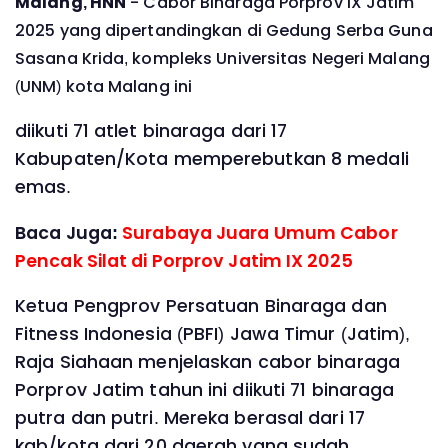
Malang, HNN
- Cabor Binaraga Porprov IX Jatim
2025 yang dipertandingkan di Gedung Serba Guna
Sasana Krida, kompleks Universitas Negeri Malang
(UNM) kota Malang ini
diikuti 71 atlet binaraga dari 17
Kabupaten/Kota memperebutkan 8 medali
emas.
Baca Juga:
Surabaya Juara Umum Cabor
Pencak Silat di Porprov Jatim IX 2025
Ketua Pengprov Persatuan Binaraga dan
Fitness Indonesia (PBFI) Jawa Timur (Jatim),
Raja Siahaan menjelaskan cabor binaraga
Porprov Jatim tahun ini diikuti 71 binaraga
putra dan putri. Mereka berasal dari 17
kab/kota dari 20 daerah yang sudah