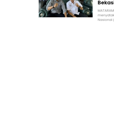
Bekas
MATARAM, 
menyatak
Nasional 