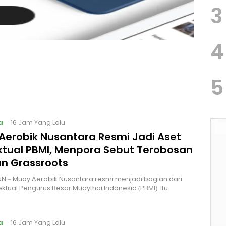
3
4
5
a
16 Jam Yang Lalu
Aerobik Nusantara Resmi Jadi Aset
ektual PBMI, Menpora Sebut Terobosan
n Grassroots
NN – Muay Aerobik Nusantara resmi menjadi bagian dari
ektual Pengurus Besar Muaythai Indonesia (PBMI). Itu
a
16 Jam Yang Lalu