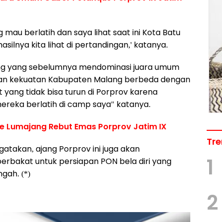
au berlatih dan saya lihat saat ini Kota Batu
silnya kita lihat di pertandingan,' katanya.
g yang sebelumnya mendominasi juara umum
kan kekuatan Kabupaten Malang berbeda dengan
yang tidak bisa turun di Porprov karena
t mereka berlatih di camp saya" katanya.
dge Lumajang Rebut Emas Porprov Jatim IX
Tre
gatakan, ajang Porprov ini juga akan
1
berbakat untuk persiapan PON bela diri yang
gah. (*)
2