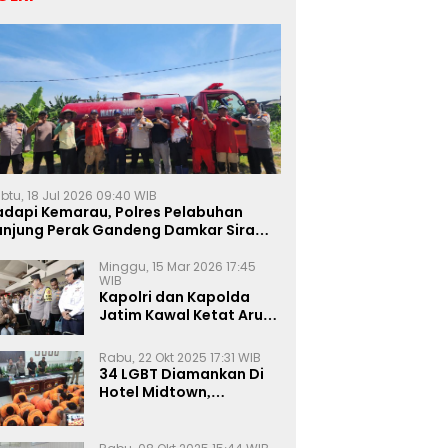
btu, 18 Jul 2026 09:40 WIB
adapi Kemarau, Polres Pelabuhan
anjung Perak Gandeng Damkar Siram
ahan Jagung Ketahanan Pangan
Minggu, 15 Mar 2026 17:45
WIB
Kapolri dan Kapolda
Jatim Kawal Ketat Arus
Mudik
Rabu, 22 Okt 2025 17:31 WIB
34 LGBT Diamankan Di
Hotel Midtown,
Kasatreskrim Terapkan
Pasal Pornografi Dan ITE