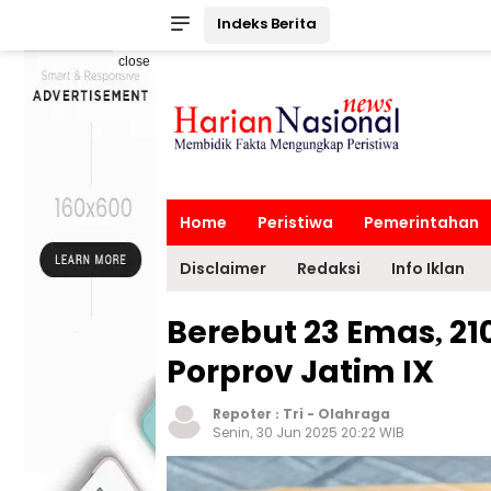
Indeks Berita
close
Home
Peristiwa
Pemerintahan
Disclaimer
Redaksi
Info Iklan
Berebut 23 Emas, 210
Porprov Jatim IX
Repoter :
Tri
-
Olahraga
Senin, 30 Jun 2025 20:22 WIB