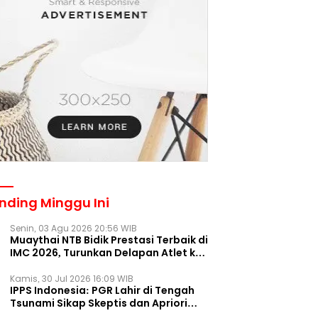
nding Minggu Ini
Senin, 03 Agu 2026 20:56 WIB
Muaythai NTB Bidik Prestasi Terbaik di
IMC 2026, Turunkan Delapan Atlet ke
Kejurnas Bekasi
Kamis, 30 Jul 2026 16:09 WIB
IPPS Indonesia: PGR Lahir di Tengah
Tsunami Sikap Skeptis dan Apriori
Publik pada Parpol