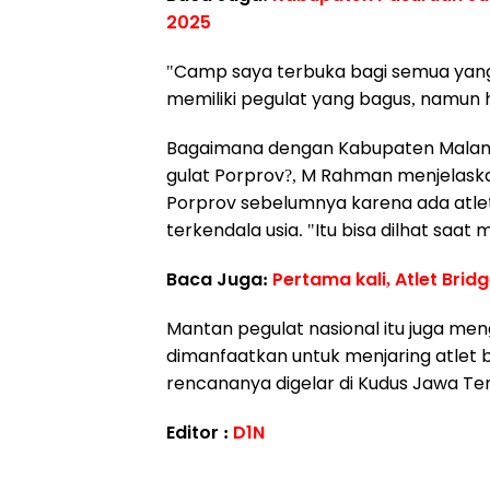
2025
"Camp saya terbuka bagi semua yang m
memiliki pegulat yang bagus, namun ha
Bagaimana dengan Kabupaten Malan
gulat Porprov?, M Rahman menjelas
Porprov sebelumnya karena ada atlet 
terkendala usia. "Itu bisa dilhat saa
Baca Juga:
Pertama kali, Atlet Bri
Mantan pegulat nasional itu juga men
dimanfaatkan untuk menjaring atlet 
rencananya digelar di Kudus Jawa Ten
Editor :
D1N