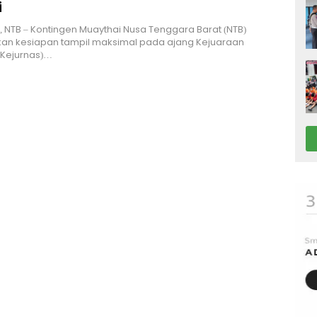
i
NTB – Kontingen Muaythai Nusa Tenggara Barat (NTB)
an kesiapan tampil maksimal pada ajang Kejuaraan
(Kejurnas)…