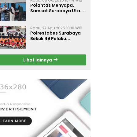
Rabu, 08 Okt 2025 15:44 WIB
Polantas Menyapa,
Samsat Surabaya Utara
Optimalkan Pelayanan
Rabu, 27 Agu 2025 18:18 WIB
Polrestabes Surabaya
Bekuk 49 Pelaku
Curanmor, Motor
Korban Dikembalikan
Gratis
Lihat lainnya