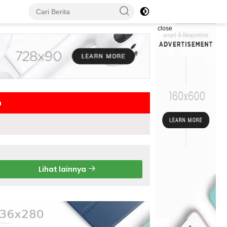
close
h
Lihat lainnya