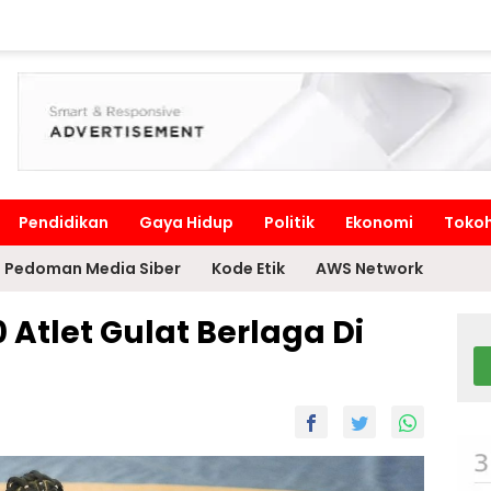
Pendidikan
Gaya Hidup
Politik
Ekonomi
Toko
Pedoman Media Siber
Kode Etik
AWS Network
 Atlet Gulat Berlaga Di