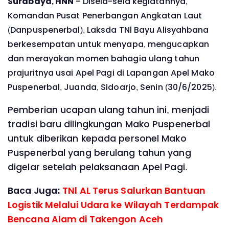
Surabaya, HNN
- Disela-sela kegiatannya,
Komandan Pusat Penerbangan Angkatan Laut
(Danpuspenerbal), Laksda TNl Bayu Alisyahbana
berkesempatan untuk menyapa, mengucapkan
dan merayakan momen bahagia ulang tahun
prajuritnya usai Apel Pagi di Lapangan Apel Mako
Puspenerbal, Juanda, Sidoarjo, Senin (30/6/2025).
Pemberian ucapan ulang tahun ini, menjadi
tradisi baru dilingkungan Mako Puspenerbal
untuk diberikan kepada personel Mako
Puspenerbal yang berulang tahun yang
digelar setelah pelaksanaan Apel Pagi.
Baca Juga:
TNl AL Terus Salurkan Bantuan
Logistik Melalui Udara ke Wilayah Terdampak
Bencana Alam di Takengon Aceh