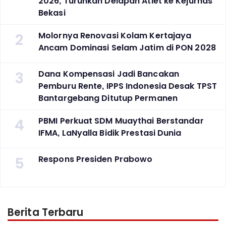
2026, Turunkan Delapan Atlet ke Kejurnas
Bekasi
2
Molornya Renovasi Kolam Kertajaya
Ancam Dominasi Selam Jatim di PON 2028
3
Dana Kompensasi Jadi Bancakan
Pemburu Rente, IPPS Indonesia Desak TPST
Bantargebang Ditutup Permanen
4
PBMI Perkuat SDM Muaythai Berstandar
IFMA, LaNyalla Bidik Prestasi Dunia
5
Respons Presiden Prabowo
Berita Terbaru