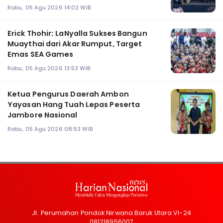
Rabu, 05 Agu 2026 14:02 WIB
Erick Thohir: LaNyalla Sukses Bangun
Muaythai dari Akar Rumput, Target
Emas SEA Games
Rabu, 05 Agu 2026 13:53 WIB
Ketua Pengurus Daerah Ambon
Yayasan Hang Tuah Lepas Peserta
Jambore Nasional
Rabu, 05 Agu 2026 08:53 WIB
Jl. Perumahan Pondok Nirwana Baruk Utara VI-24
081218956007