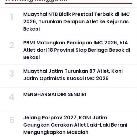
1
Muaythai NTB Bidik Prestasi Terbaik di IMC
2026, Turunkan Delapan Atlet ke Kejurnas
Bekasi
2
PBMI Matangkan Persiapan IMC 2026, 514
Atlet dari 18 Provinsi Siap Berlaga Besok di
Bekasi
3
Muaythai Jatim Turunkan 87 Atlet, Koni
Jatim Optimistis Kuasai IMC 2026
4
MENGHARGAI DIRI SENDIRI
5
Jelang Porprov 2027, KONI Jatim
Gaungkan Gerakan Atlet Laki-Laki Berani
Mengungkapkan Masalah