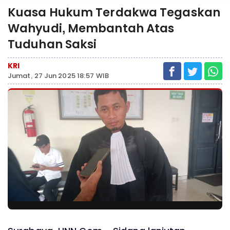
Kuasa Hukum Terdakwa Tegaskan
Wahyudi, Membantah Atas
Tuduhan Saksi
KRI
Jumat, 27 Jun 2025 18:57 WIB