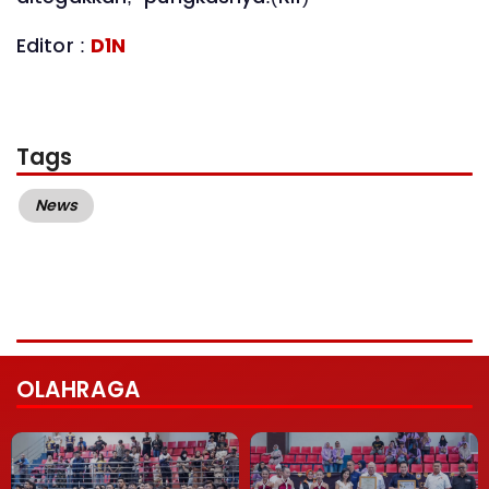
Editor :
D1N
Tags
News
OLAHRAGA