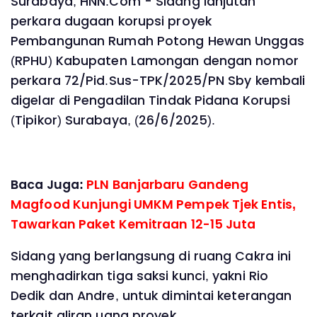
Surabaya, HNN.Com - Sidang lanjutan
perkara dugaan korupsi proyek
Pembangunan Rumah Potong Hewan Unggas
(RPHU) Kabupaten Lamongan dengan nomor
perkara 72/Pid.Sus-TPK/2025/PN Sby kembali
digelar di Pengadilan Tindak Pidana Korupsi
(Tipikor) Surabaya, (26/6/2025).
Baca Juga:
PLN Banjarbaru Gandeng
Magfood Kunjungi UMKM Pempek Tjek Entis,
Tawarkan Paket Kemitraan 12-15 Juta
Sidang yang berlangsung di ruang Cakra ini
menghadirkan tiga saksi kunci, yakni Rio
Dedik dan Andre, untuk dimintai keterangan
terkait aliran uang proyek.