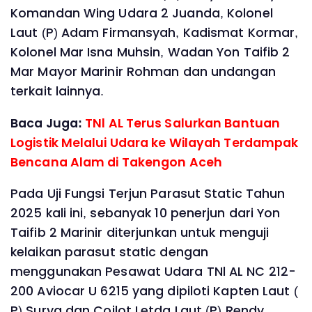
Komandan Wing Udara 2 Juanda, Kolonel
Laut (P) Adam Firmansyah, Kadismat Kormar,
Kolonel Mar Isna Muhsin, Wadan Yon Taifib 2
Mar Mayor Marinir Rohman dan undangan
terkait lainnya.
Baca Juga:
TNl AL Terus Salurkan Bantuan
Logistik Melalui Udara ke Wilayah Terdampak
Bencana Alam di Takengon Aceh
Pada Uji Fungsi Terjun Parasut Static Tahun
2025 kali ini, sebanyak 10 penerjun dari Yon
Taifib 2 Marinir diterjunkan untuk menguji
kelaikan parasut static dengan
menggunakan Pesawat Udara TNl AL NC 212-
200 Aviocar U 6215 yang dipiloti Kapten Laut (
P) Surya dan Coilot Letda Laut (P) Rendy.