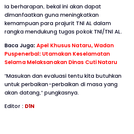
Ia berharapan, bekal ini akan dapat
dimanfaatkan guna meningkatkan
kemampuan para prajurit TNl AL dalam
rangka mendukung tugas pokok TNl/TNl AL.
Baca Juga:
Apel Khusus Nataru, Wadan
Puspenerbal: Utamakan Keselamatan
Selama Melaksanakan Dinas Cuti Nataru
"Masukan dan evaluasi tentu kita butuhkan
untuk perbaikan-perbaikan di masa yang
akan datang," pungkasnya.
Editor :
D1N