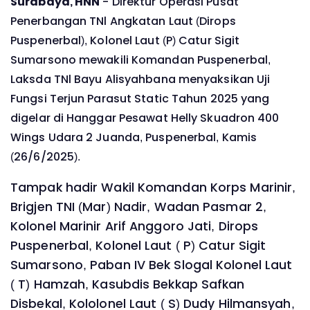
Surabaya, HNN
- Direktur Operasi Pusat
Penerbangan TNl Angkatan Laut (Dirops
Puspenerbal), Kolonel Laut (P) Catur Sigit
Sumarsono mewakili Komandan Puspenerbal,
Laksda TNl Bayu Alisyahbana menyaksikan Uji
Fungsi Terjun Parasut Static Tahun 2025 yang
digelar di Hanggar Pesawat Helly Skuadron 400
Wings Udara 2 Juanda, Puspenerbal, Kamis
(26/6/2025).
Tampak hadir Wakil Komandan Korps Marinir,
Brigjen TNI (Mar) Nadir, Wadan Pasmar 2,
Kolonel Marinir Arif Anggoro Jati, Dirops
Puspenerbal, Kolonel Laut ( P) Catur Sigit
Sumarsono, Paban IV Bek Slogal Kolonel Laut
( T) Hamzah, Kasubdis Bekkap Safkan
Disbekal, Kololonel Laut ( S) Dudy Hilmansyah,