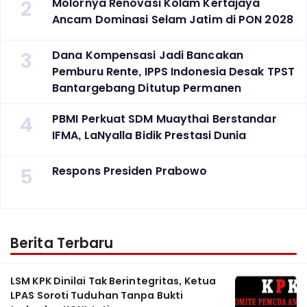
2
Molornya Renovasi Kolam Kertajaya
Ancam Dominasi Selam Jatim di PON 2028
3
Dana Kompensasi Jadi Bancakan
Pemburu Rente, IPPS Indonesia Desak TPST
Bantargebang Ditutup Permanen
4
PBMI Perkuat SDM Muaythai Berstandar
IFMA, LaNyalla Bidik Prestasi Dunia
5
Respons Presiden Prabowo
Berita Terbaru
LSM KPK Dinilai Tak Berintegritas, Ketua
LPAS Soroti Tuduhan Tanpa Bukti