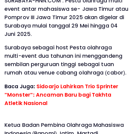
SURABAYA-HNN.COM : Pesta olahraga multi
event antar mahasiswa se- Jawa Timur atau
Pomprov III Jawa Timur 2025 akan digelar di
Surabaya mulai tanggal 29 Mei hingga 04
Juni 2025.
Surabaya sebagai host Pesta olahraga
multi-event dua tahunan ini menggandeng
sembilan perguruan tinggi sebagai tuan
rumah atau venue cabang olahraga (cabor).
Baca Juga:
Sidoarjo Lahirkan Trio Sprinter
"Monster": Ancaman Baru bagi Takhta
Atletik Nasional
Ketua Badan Pembina Olahraga Mahasiswa
Indonesia (Bapomi) Jatim, Martadi