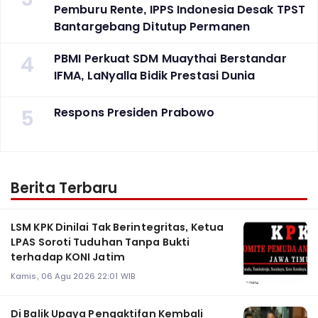
Pemburu Rente, IPPS Indonesia Desak TPST
Bantargebang Ditutup Permanen
4
PBMI Perkuat SDM Muaythai Berstandar
IFMA, LaNyalla Bidik Prestasi Dunia
5
Respons Presiden Prabowo
Berita Terbaru
LSM KPK Dinilai Tak Berintegritas, Ketua
LPAS Soroti Tuduhan Tanpa Bukti
terhadap KONI Jatim
Kamis, 06 Agu 2026 22:01 WIB
Di Balik Upaya Pengaktifan Kembali