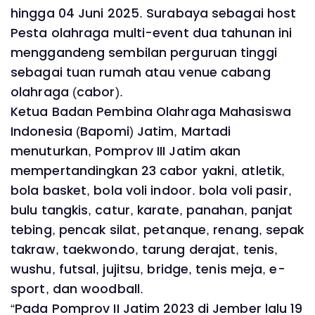
hingga 04 Juni 2025. Surabaya sebagai host
Pesta olahraga multi-event dua tahunan ini
menggandeng sembilan perguruan tinggi
sebagai tuan rumah atau venue cabang
olahraga (cabor).
Ketua Badan Pembina Olahraga Mahasiswa
Indonesia (Bapomi) Jatim, Martadi
menuturkan, Pomprov III Jatim akan
mempertandingkan 23 cabor yakni, atletik,
bola basket, bola voli indoor. bola voli pasir,
bulu tangkis, catur, karate, panahan, panjat
tebing, pencak silat, petanque, renang, sepak
takraw, taekwondo, tarung derajat, tenis,
wushu, futsal, jujitsu, bridge, tenis meja, e-
sport, dan woodball.
“Pada Pomprov II Jatim 2023 di Jember lalu 19