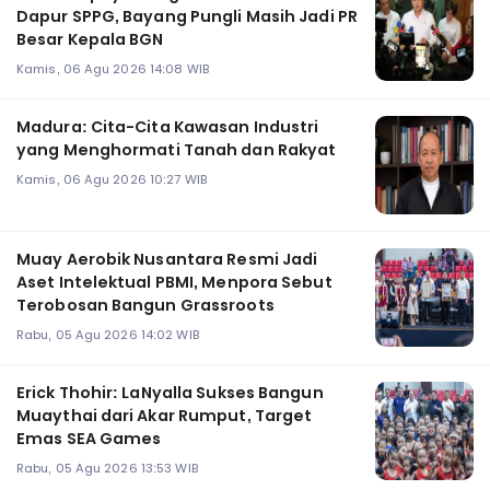
Dapur SPPG, Bayang Pungli Masih Jadi PR
Besar Kepala BGN
Kamis, 06 Agu 2026 14:08 WIB
Madura: Cita-Cita Kawasan Industri
yang Menghormati Tanah dan Rakyat
Kamis, 06 Agu 2026 10:27 WIB
Muay Aerobik Nusantara Resmi Jadi
Aset Intelektual PBMI, Menpora Sebut
Terobosan Bangun Grassroots
Rabu, 05 Agu 2026 14:02 WIB
Erick Thohir: LaNyalla Sukses Bangun
Muaythai dari Akar Rumput, Target
Emas SEA Games
Rabu, 05 Agu 2026 13:53 WIB