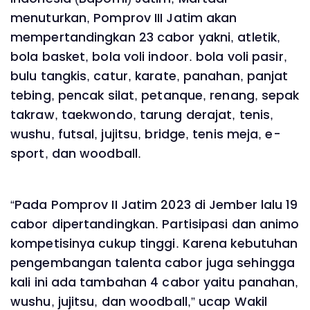
menuturkan, Pomprov III Jatim akan
mempertandingkan 23 cabor yakni, atletik,
bola basket, bola voli indoor. bola voli pasir,
bulu tangkis, catur, karate, panahan, panjat
tebing, pencak silat, petanque, renang, sepak
takraw, taekwondo, tarung derajat, tenis,
wushu, futsal, jujitsu, bridge, tenis meja, e-
sport, dan woodball.
“Pada Pomprov II Jatim 2023 di Jember lalu 19
cabor dipertandingkan. Partisipasi dan animo
kompetisinya cukup tinggi. Karena kebutuhan
pengembangan talenta cabor juga sehingga
kali ini ada tambahan 4 cabor yaitu panahan,
wushu, jujitsu, dan woodball,” ucap Wakil