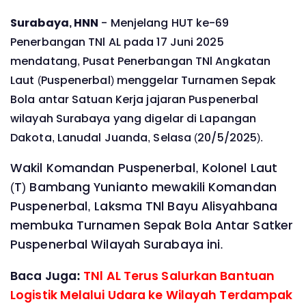
Surabaya, HNN
- Menjelang HUT ke-69
Penerbangan TNl AL pada 17 Juni 2025
mendatang, Pusat Penerbangan TNl Angkatan
Laut (Puspenerbal) menggelar Turnamen Sepak
Bola antar Satuan Kerja jajaran Puspenerbal
wilayah Surabaya yang digelar di Lapangan
Dakota, Lanudal Juanda, Selasa (20/5/2025).
Wakil Komandan Puspenerbal, Kolonel Laut
(T) Bambang Yunianto mewakili Komandan
Puspenerbal, Laksma TNl Bayu Alisyahbana
membuka Turnamen Sepak Bola Antar Satker
Puspenerbal Wilayah Surabaya ini.
Baca Juga:
TNl AL Terus Salurkan Bantuan
Logistik Melalui Udara ke Wilayah Terdampak