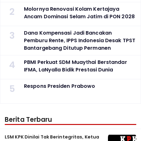
2
Molornya Renovasi Kolam Kertajaya
Ancam Dominasi Selam Jatim di PON 2028
3
Dana Kompensasi Jadi Bancakan
Pemburu Rente, IPPS Indonesia Desak TPST
Bantargebang Ditutup Permanen
4
PBMI Perkuat SDM Muaythai Berstandar
IFMA, LaNyalla Bidik Prestasi Dunia
5
Respons Presiden Prabowo
Berita Terbaru
LSM KPK Dinilai Tak Berintegritas, Ketua