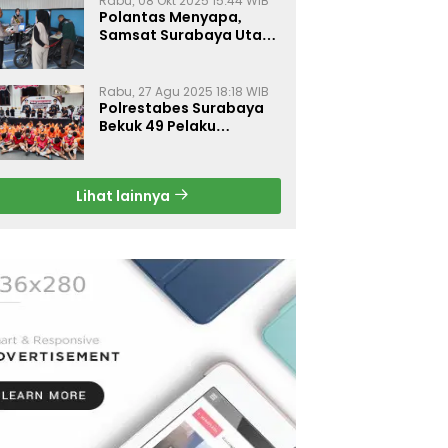
Rabu, 08 Okt 2025 15:44 WIB
Polantas Menyapa,
Samsat Surabaya Utara
Optimalkan Pelayanan
Rabu, 27 Agu 2025 18:18 WIB
Polrestabes Surabaya
Bekuk 49 Pelaku
Curanmor, Motor
Korban Dikembalikan
Gratis
Lihat lainnya