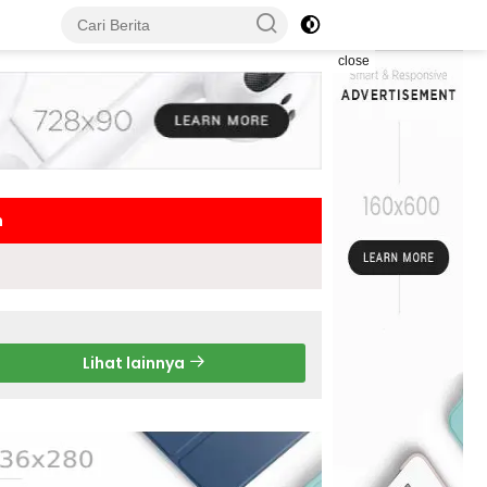
close
h
Lihat lainnya