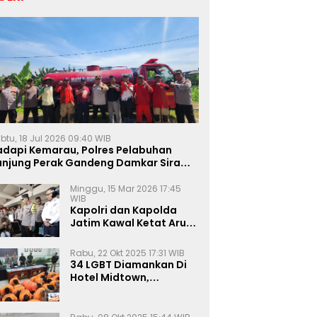
btu, 18 Jul 2026 09:40 WIB
adapi Kemarau, Polres Pelabuhan
anjung Perak Gandeng Damkar Siram
ahan Jagung Ketahanan Pangan
Minggu, 15 Mar 2026 17:45
WIB
Kapolri dan Kapolda
Jatim Kawal Ketat Arus
Mudik
Rabu, 22 Okt 2025 17:31 WIB
34 LGBT Diamankan Di
Hotel Midtown,
Kasatreskrim Terapkan
Pasal Pornografi Dan ITE