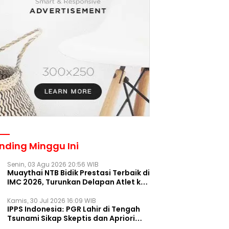
nding Minggu Ini
Senin, 03 Agu 2026 20:56 WIB
Muaythai NTB Bidik Prestasi Terbaik di
IMC 2026, Turunkan Delapan Atlet ke
Kejurnas Bekasi
Kamis, 30 Jul 2026 16:09 WIB
IPPS Indonesia: PGR Lahir di Tengah
Tsunami Sikap Skeptis dan Apriori
Publik pada Parpol