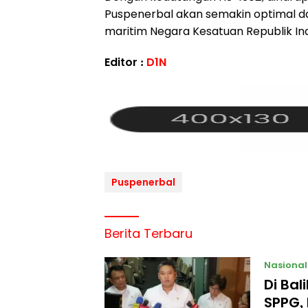
Puspenerbal akan semakin optimal 
maritim Negara Kesatuan Republik In
Editor :
D1N
Puspenerbal
Berita Terbaru
Nasional
Di Ba
SPPG, 