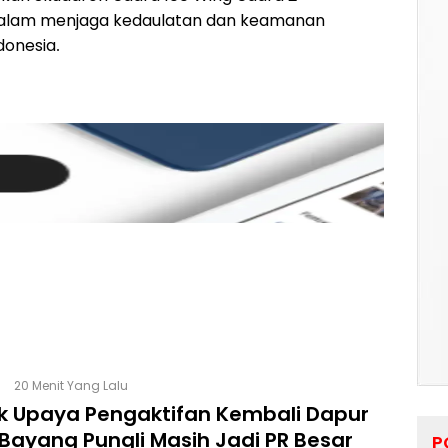
dalam menjaga kedaulatan dan keamanan
donesia.
20 Menit Yang Lalu
lik Upaya Pengaktifan Kembali Dapur
Bayang Pungli Masih Jadi PR Besar
P