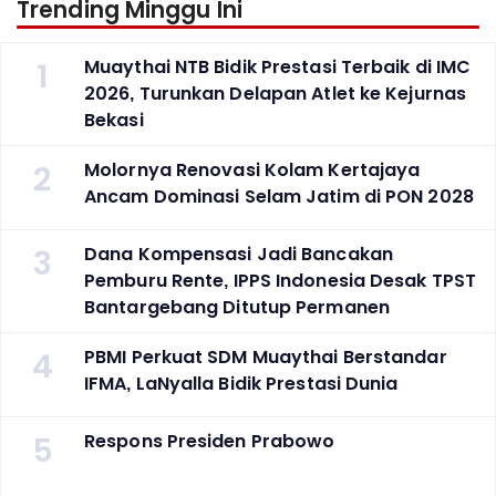
Trending Minggu Ini
1
Muaythai NTB Bidik Prestasi Terbaik di IMC
2026, Turunkan Delapan Atlet ke Kejurnas
Bekasi
2
Molornya Renovasi Kolam Kertajaya
Ancam Dominasi Selam Jatim di PON 2028
3
Dana Kompensasi Jadi Bancakan
Pemburu Rente, IPPS Indonesia Desak TPST
Bantargebang Ditutup Permanen
4
PBMI Perkuat SDM Muaythai Berstandar
IFMA, LaNyalla Bidik Prestasi Dunia
5
Respons Presiden Prabowo