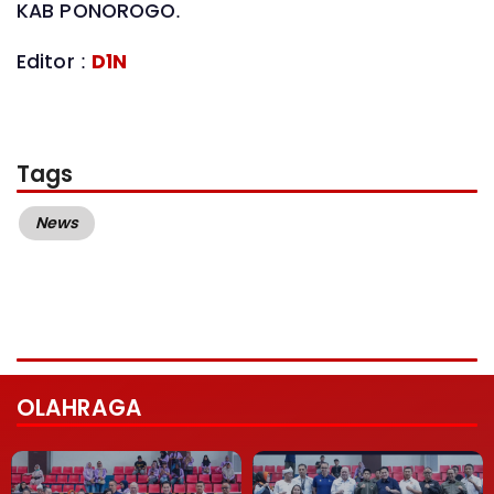
KAB PONOROGO.
Editor :
D1N
Tags
News
OLAHRAGA