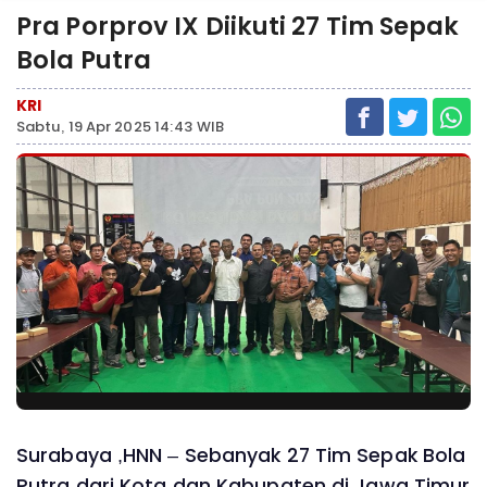
Pra Porprov IX Diikuti 27 Tim Sepak
Bola Putra
KRI
Sabtu, 19 Apr 2025 14:43 WIB
Surabaya ,HNN – Sebanyak 27 Tim Sepak Bola
Putra dari Kota dan Kabupaten di Jawa Timur