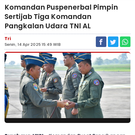
Komandan Puspenerbal Pimpin
Sertijab Tiga Komandan
Pangkalan Udara TNl AL
Tri
Senin, 14 Apr 2025 15:49 WIB