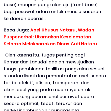
base) maupun pangkalan aju (front base)
bagi pesawat udara untuk menuju sasaran
ke daerah operasi.
Baca Juga:
Apel Khusus Nataru, Wadan
Puspenerbal: Utamakan Keselamatan
Selama Melaksanakan Dinas Cuti Nataru
"Oleh karena itu, tugas penting bagi
Komandan Lanudal adalah mewujudkan
fungsi pembinaan fasilitas pangkalan sesuai
standardisasi dan pemanfaatan aset secara
tertib, efektif, efisien, transparan, dan
akuntabel yang pada muaranya untuk
mendukung operasional pesawat udara
secara optimal, tepat, terukur dan
berkesinambungan," pungkasnya.