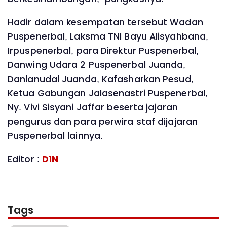
Hadir dalam kesempatan tersebut Wadan
Puspenerbal, Laksma TNl Bayu Alisyahbana,
Irpuspenerbal, para Direktur Puspenerbal,
Danwing Udara 2 Puspenerbal Juanda,
Danlanudal Juanda, Kafasharkan Pesud,
Ketua Gabungan Jalasenastri Puspenerbal,
Ny. Vivi Sisyani Jaffar beserta jajaran
pengurus dan para perwira staf dijajaran
Puspenerbal lainnya.
Editor :
D1N
Tags