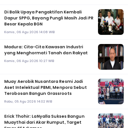
Di Balik Upaya Pengaktifan Kembali
Dapur SPPG, Bayang Pungli Masih Jadi PR
Besar Kepala BGN
Kamis, 06 Agu 2026 14:08 WIB
Madura: Cita-Cita Kawasan Industri
yang Menghormati Tanah dan Rakyat
Kamis, 06 Agu 2026 10:27 WIB
Muay Aerobik Nusantara Resmi Jadi
Aset Intelektual PBMI, Menpora Sebut
Terobosan Bangun Grassroots
Rabu, 05 Agu 2026 14:02 WIB
Erick Thohir: LaNyalla Sukses Bangun
Muaythai dari Akar Rumput, Target