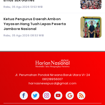
Emas SEA Games
Rabu, 05 Agu 2026 13:53 WIB
Ketua Pengurus Daerah Ambon
Yayasan Hang Tuah Lepas Peserta
Jambore Nasional
Rabu, 05 Agu 2026 08:53 WIB
Jl. Perumahan Pondok Nirwana Baruk Utara VI-24
081218956007
harnasnewspusat@gmail.com