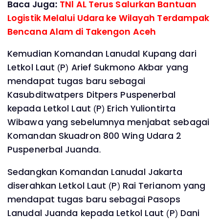
Baca Juga:
TNl AL Terus Salurkan Bantuan
Logistik Melalui Udara ke Wilayah Terdampak
Bencana Alam di Takengon Aceh
Kemudian Komandan Lanudal Kupang dari
Letkol Laut (P) Arief Sukmono Akbar yang
mendapat tugas baru sebagai
Kasubditwatpers Ditpers Puspenerbal
kepada Letkol Laut (P) Erich Yuliontirta
Wibawa yang sebelumnya menjabat sebagai
Komandan Skuadron 800 Wing Udara 2
Puspenerbal Juanda.
Sedangkan Komandan Lanudal Jakarta
diserahkan Letkol Laut (P) Rai Terianom yang
mendapat tugas baru sebagai Pasops
Lanudal Juanda kepada Letkol Laut (P) Dani