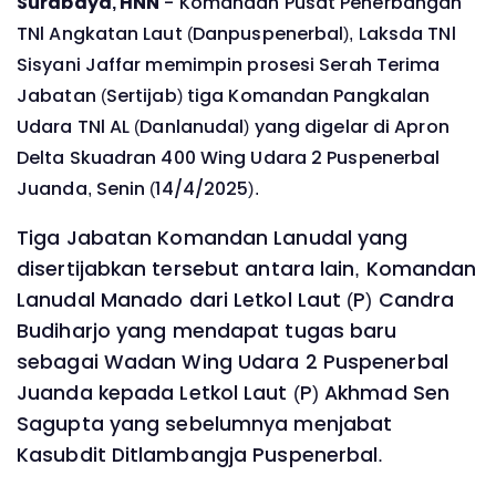
Surabaya, HNN
- Komandan Pusat Penerbangan
TNl Angkatan Laut (Danpuspenerbal), Laksda TNl
Sisyani Jaffar memimpin prosesi Serah Terima
Jabatan (Sertijab) tiga Komandan Pangkalan
Udara TNl AL (Danlanudal) yang digelar di Apron
Delta Skuadran 400 Wing Udara 2 Puspenerbal
Juanda, Senin (14/4/2025).
Tiga Jabatan Komandan Lanudal yang
disertijabkan tersebut antara lain, Komandan
Lanudal Manado dari Letkol Laut (P) Candra
Budiharjo yang mendapat tugas baru
sebagai Wadan Wing Udara 2 Puspenerbal
Juanda kepada Letkol Laut (P) Akhmad Sen
Sagupta yang sebelumnya menjabat
Kasubdit Ditlambangja Puspenerbal.