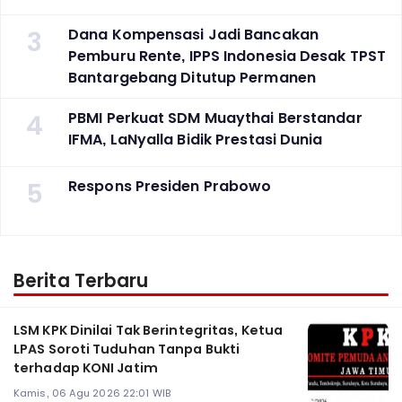
3
Dana Kompensasi Jadi Bancakan
Pemburu Rente, IPPS Indonesia Desak TPST
Bantargebang Ditutup Permanen
4
PBMI Perkuat SDM Muaythai Berstandar
IFMA, LaNyalla Bidik Prestasi Dunia
5
Respons Presiden Prabowo
Berita Terbaru
LSM KPK Dinilai Tak Berintegritas, Ketua
LPAS Soroti Tuduhan Tanpa Bukti
terhadap KONI Jatim
Kamis, 06 Agu 2026 22:01 WIB