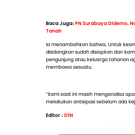
Baca Juga:
PN Surabaya Didemo, Na
Tanah
Ia menambahkan bahwa, Untuk keam
disidangkan sudah disiapkan dan ka
pengunjung atau keluarga tahanan ag
membawa sesuatu.
"kami saat ini masih menganalisa apa
melakukan antisipasi sebelum ada keja
Editor :
D1N