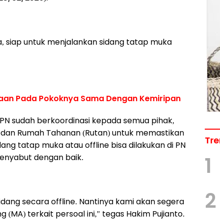
a, siap untuk menjalankan sidang tatap muka
amaan Pada Pokoknya Sama Dengan Kemiripan
PN sudah berkoordinasi kepada semua pihak,
aan dan Rumah Tahanan (Rutan) untuk memastikan
Tre
dang tatap muka atau offline bisa dilakukan di PN
enyabut dengan baik.
1
2
idang secara offline. Nantinya kami akan segera
MA) terkait persoal ini," tegas Hakim Pujianto.