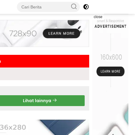
close
h
Lihat lainnya