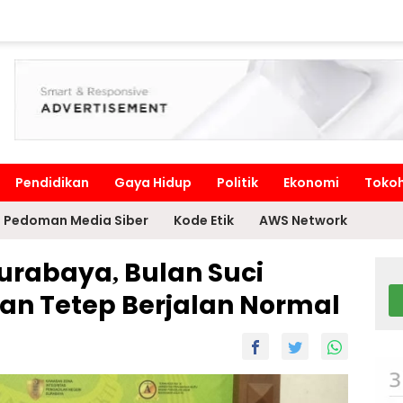
Pendidikan
Gaya Hidup
Politik
Ekonomi
Toko
Pedoman Media Siber
Kode Etik
AWS Network
urabaya, Bulan Suci
n Tetep Berjalan Normal