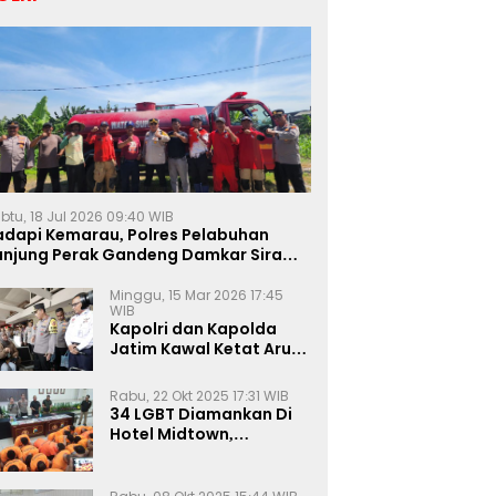
btu, 18 Jul 2026 09:40 WIB
adapi Kemarau, Polres Pelabuhan
anjung Perak Gandeng Damkar Siram
ahan Jagung Ketahanan Pangan
Minggu, 15 Mar 2026 17:45
WIB
Kapolri dan Kapolda
Jatim Kawal Ketat Arus
Mudik
Rabu, 22 Okt 2025 17:31 WIB
34 LGBT Diamankan Di
Hotel Midtown,
Kasatreskrim Terapkan
Pasal Pornografi Dan ITE