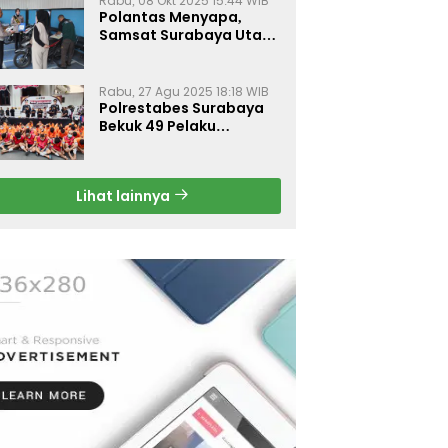
Rabu, 08 Okt 2025 15:44 WIB
Polantas Menyapa,
Samsat Surabaya Utara
Optimalkan Pelayanan
Rabu, 27 Agu 2025 18:18 WIB
Polrestabes Surabaya
Bekuk 49 Pelaku
Curanmor, Motor
Korban Dikembalikan
Gratis
Lihat lainnya