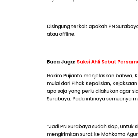
Disingung terkait apakah PN Surabay
atau offline.
Baca Juga:
Saksi Ahli Sebut Pers
Hakim Pujianto menjelaskan bahwa, K
mulai dari Pihak Kepolisian, Kejaks
apa saja yang perlu dilakukan agar si
Surabaya. Pada intinaya semuanya m
"Jadi PN Surabaya sudah siap, untuk s
mengirimkan surat ke Mahkama Agung (