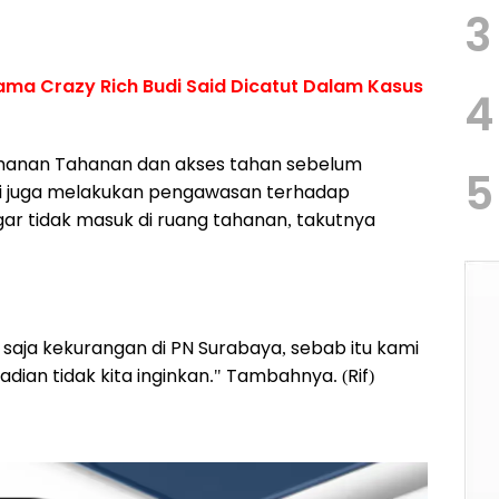
3
ma Crazy Rich Budi Said Dicatut Dalam Kasus
4
anan Tahanan dan akses tahan sebelum
5
mi juga melakukan pengawasan terhadap
ar tidak masuk di ruang tahanan, takutnya
 saja kekurangan di PN Surabaya, sebab itu kami
dian tidak kita inginkan." Tambahnya. (Rif)