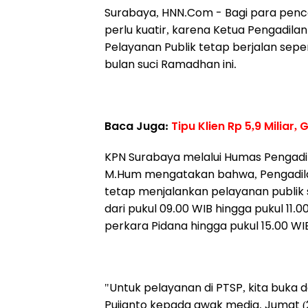
Surabaya, HNN.Com -
Bagi para penca
perlu kuatir, karena Ketua Pengadila
Pelayanan Publik tetap berjalan sepe
bulan suci Ramadhan ini.
Baca Juga:
Tipu Klien Rp 5,9 Miliar
KPN Surabaya melalui Humas Pengadila
M.Hum mengatakan bahwa, Pengadila
tetap menjalankan pelayanan publik se
dari pukul 09.00 WIB hingga pukul 11.0
perkara Pidana hingga pukul 15.00 WI
"Untuk pelayanan di PTSP, kita buka d
Pujianto kepada awak media. Jumat 