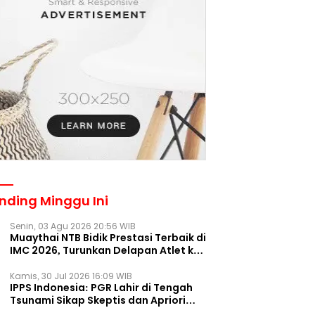
nding Minggu Ini
Senin, 03 Agu 2026 20:56 WIB
Muaythai NTB Bidik Prestasi Terbaik di
IMC 2026, Turunkan Delapan Atlet ke
Kejurnas Bekasi
Kamis, 30 Jul 2026 16:09 WIB
IPPS Indonesia: PGR Lahir di Tengah
Tsunami Sikap Skeptis dan Apriori
Publik pada Parpol